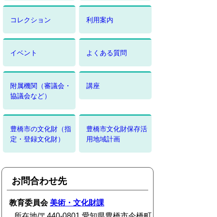
コレクション
利用案内
イベント
よくある質問
附属機関（審議会・
講座
協議会など）
豊橋市の文化財（指
豊橋市文化財保存活
定・登録文化財）
用地域計画
お問合わせ先
教育委員会
美術・文化財課
所在地/〒440-0801 愛知県豊橋市今橋町