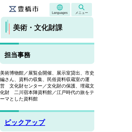
Languages
メニュー
美術・文化財課
担当事務
美術博物館／展覧会開催、展示室貸出、市史
編さん、資料の収集、民俗資料収蔵室の運
営 文化財センター／文化財の保護、埋蔵文
化財 二川宿本陣資料館／江戸時代の旅をテ
ーマとした資料館
ピックアップ