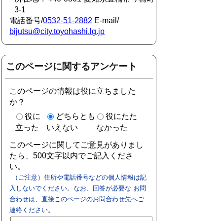
3-1
電話番号/
0532-51-2882
E-mail/
bijutsu@city.toyohashi.lg.jp
このページに関するアンケート
このページの情報は役に立ちました
か？
役に
どちらとも
役にたた
立った
いえない
なかった
このページに関してご意見がありまし
たら、500文字以内でご記入くださ
い。
（ご注意）住所や電話番号などの個人情報は記
入しないでください。なお、回答が必要な お問
合わせは、直接このページのお問合わせ先へご
連絡ください。