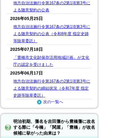
地方自治法施行令第167条の2第1項第3号に
よる随意契約の公表
2026年05月25日
地方自治法施行令第167条の2第1項第3号に
よる随意契約の公表（令和8年度 指定史跡
等除草委託）
2025年07月18日
「豊橋市文化財保存活用地域計画」が文化
庁の認定を受けました
2025年06月17日
地方自治法施行令第167条の2第1項第3号に
よる随意契約の締結状況（令和7年度 指定
史跡等除草委託）
次の一覧へ
明治初期、藩名を吉田藩から豊橋藩に改名
する際に「今橋」「関屋」「豊橋」が改名
候補に挙がった由来は？