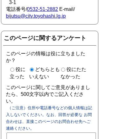
3-1
電話番号/
0532-51-2882
E-mail/
bijutsu@city.toyohashi.lg.jp
このページに関するアンケート
このページの情報は役に立ちました
か？
役に
どちらとも
役にたた
立った
いえない
なかった
このページに関してご意見がありまし
たら、500文字以内でご記入くださ
い。
（ご注意）住所や電話番号などの個人情報は記
入しないでください。なお、回答が必要な お問
合わせは、直接このページのお問合わせ先へご
連絡ください。