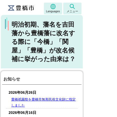
Languages
メニュー
明治初期、藩名を吉田
藩から豊橋藩に改名す
る際に「今橋」「関
屋」「豊橋」が改名候
補に挙がった由来は？
お知らせ
2026年06月26日
豊橋祇園祭を豊橋市無形民俗文化財に指定
しました
2026年06月16日