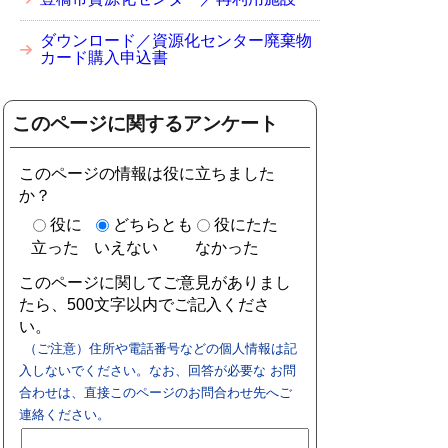
ダウンロード／資源化センター廃棄物
カード購入申込書
このページに関するアンケート
このページの情報は役に立ちました
か？
役に
どちらとも
役にたた
立った
いえない
なかった
このページに関してご意見がありまし
たら、500文字以内でご記入くださ
い。
（ご注意）住所や電話番号などの個人情報は記
入しないでください。なお、回答が必要な お問
合わせは、直接このページのお問合わせ先へご
連絡ください。