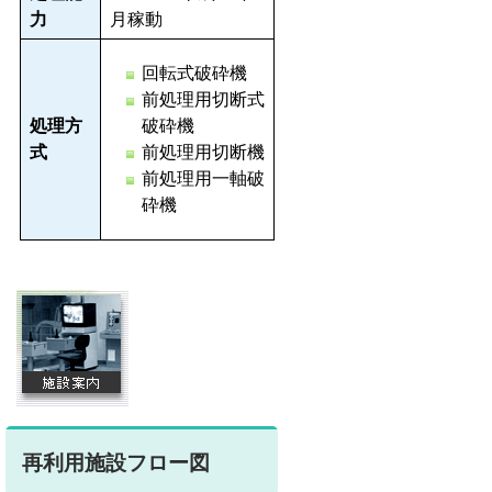
力
月稼動
回転式破砕機
前処理用切断式
処理方
破砕機
式
前処理用切断機
前処理用一軸破
砕機
再利用施設フロー図