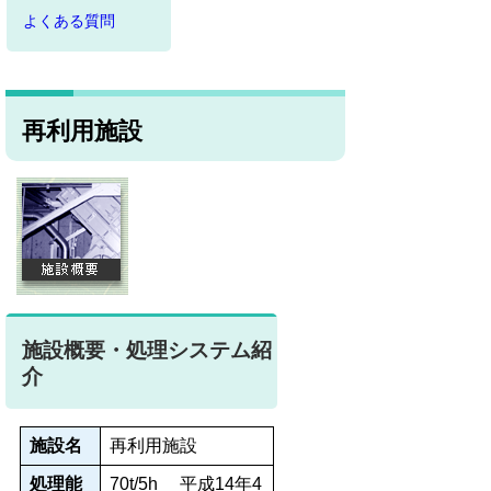
よくある質問
再利用施設
施設概要・処理システム紹
介
施設名
再利用施設
処理能
70t/5h 平成14年4