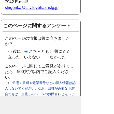
7942 E-mail/
shigenka@city.toyohashi.lg.jp
このページに関するアンケート
このページの情報は役に立ちました
か？
役に
どちらとも
役にたた
立った
いえない
なかった
このページに関してご意見がありまし
たら、500文字以内でご記入くださ
い。
（ご注意）住所や電話番号などの個人情報は記
入しないでください。なお、回答が必要な お問
合わせは、直接このページのお問合わせ先へご
連絡ください。