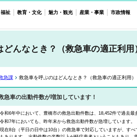
・福祉
教育・文化
魅力・観光
産業・事業
市政情報
はどんなとき？（救急車の適正利用
救急課
救急車を呼ぶのはどんなとき？（救急車の適正利用）
救急車の出動件数が増加しています！
和6年中において、豊橋市の救急出動件数は、18,452件で過去
和7年においても、昨年末から救急出動件数が急増しています。
在8台（平日の日中は10台）の救急車で対応していますが、すべ
もあります。 出動件数の半数以上が軽症患者ということもあり、