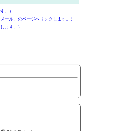
ます。）
とメール」のページへリンクします。）
クします。）