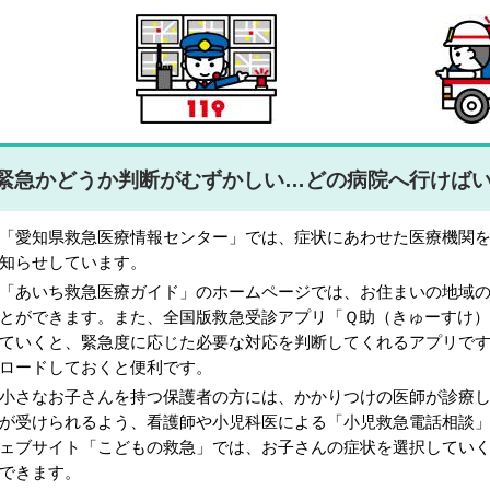
緊急かどうか判断がむずかしい…どの病院へ行けば
愛知県救急医療情報センター」では、症状にあわせた医療機関を
知らせしています。
あいち救急医療ガイド」のホームページでは、お住まいの地域の
とができます。また、全国版救急受診アプリ「Ｑ助（きゅーすけ
ていくと、緊急度に応じた必要な対応を判断してくれるアプリで
ロードしておくと便利です。
さなお子さんを持つ保護者の方には、かかりつけの医師が診療し
が受けられるよう、看護師や小児科医による「小児救急電話相談
ェブサイト「こどもの救急」では、お子さんの症状を選択してい
できます。