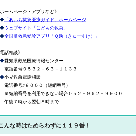
ホームページ・アプリなど》
◆
「あいち救急医療ガイド」ホームページ
◆
ウェブサイト「こどもの救急」
◆
全国版救急受診アプリ「Ｑ助（きゅーすけ）」
電話相談》
◆
愛知県救急医療情報センター
電話番号０５３２－６３－１１３３
◆
小児救急電話相談
電話番号♯８０００（短縮番号）
※短縮番号を利用できない場合０５２－９６２－９９００
午後７時から翌朝８時まで
こんな時はためらわずに１１９番！