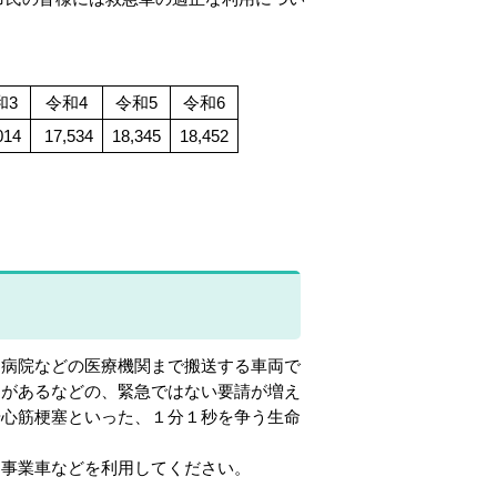
和3
令和4
令和5
令和6
014
17,534
18,345
18,452
病院などの医療機関まで搬送する車両で
約があるなどの、緊急ではない要請が増え
や心筋梗塞といった、１分１秒を争う生命
事業車などを利用してください。