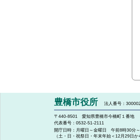
豊橋市役所
法人番号：300002
〒440-8501 愛知県豊橋市今橋町１番地
代表番号：
0532-51-2111
開庁日時：
月曜日～金曜日 午前8時30分～
（土・日・祝祭日・年末年始＜12月29日か