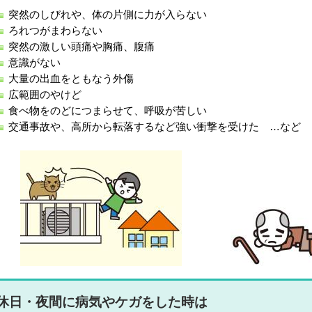
突然のしびれや、体の片側に力が入らない
ろれつがまわらない
突然の激しい頭痛や胸痛、腹痛
意識がない
大量の出血をともなう外傷
広範囲のやけど
食べ物をのどにつまらせて、呼吸が苦しい
交通事故や、高所から転落するなど強い衝撃を受けた …など
休日・夜間に病気やケガをした時は