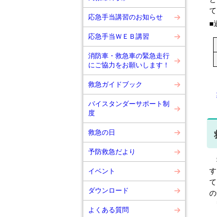
て
応急手当講習のお知らせ
■
応急手当ＷＥＢ講習
消防車・救急車の緊急走行
にご協力をお願いします！
救急ガイドブック
バイスタンダーサポート制
度
救急の日
予防救急だより
救
す
イベント
て
ダウンロード
の
緊
よくある質問