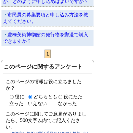
が、どのように申し込めばよいですか？
市民展の募集要項と申し込み方法を教
えてください。
豊橋美術博物館の発行物を郵送で購入
できますか？
1
このページに関するアンケート
このページの情報は役に立ちました
か？
役に
どちらとも
役にたた
立った
いえない
なかった
このページに関してご意見がありまし
たら、500文字以内でご記入くださ
い。