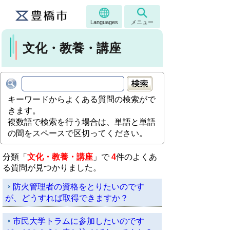
Languages
メニュー
文化・教養・講座
キーワードからよくある質問の検索がで
きます。
複数語で検索を行う場合は、単語と単語
の間をスペースで区切ってください。
分類「
文化・教養・講座
」で
4
件のよくあ
る質問が見つかりました。
防火管理者の資格をとりたいのです
が、どうすれば取得できますか？
市民大学トラムに参加したいのです