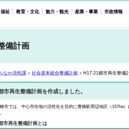
・福祉
教育・文化
魅力・観光
産業・事業
市政情報
生整備計画
ちなか活性課
社会資本総合整備計画
H17-21都市再生整備
都市再生整備計画を作成しました。
橋市では、中心市街地の活性化を目的に豊橋駅周辺地区（157ha
。
都市再生整備計画とは