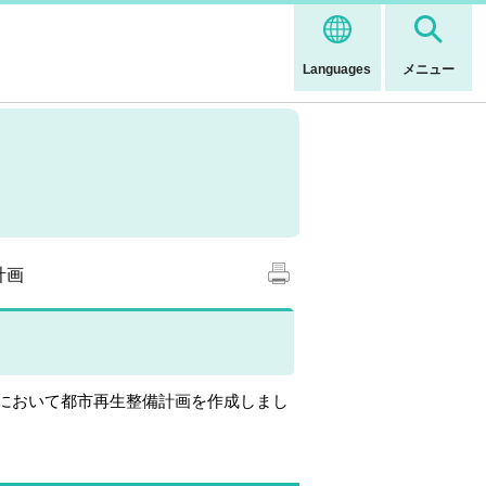
Languages
メニュー
計画
）において都市再生整備計画を作成しまし