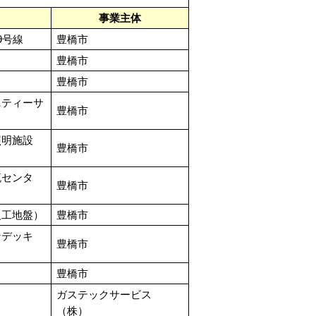
事業主体
9号線
豊橋市
豊橋市
）
豊橋市
ニティーサ
豊橋市
照明施設
豊橋市
流センタ
豊橋市
人工地盤）
豊橋市
ンデッキ
豊橋市
豊橋市
ガステックサービス
（株）