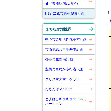
価（豊橋駅周辺地区）
都
す
H17-21都市再生整備計画
まちなか活性課
中心市街地活性化基本計画
市街地総合再生基本計画
都市再生整備計画
豊橋まちなか歩行者天国
クリスマスマーケット
おさんぽマルシェ
とよはしキラキラ☆イルミ
ネーション