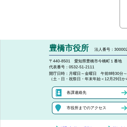
豊橋市役所
法人番号：300002
〒440-8501 愛知県豊橋市今橋町１番地
代表番号：
0532-51-2111
開庁日時：
月曜日～金曜日 午前8時30分～
（土・日・祝祭日・年末年始＜12月29日か
各課連絡先
市役所までのアクセス