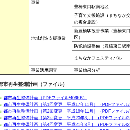
事業
豊橋東口駅南地区
子育て支援施設（まちなか
の複合施設）
新豊橋駅改善事業（豊橋東
区）
地域創造支援事業
防犯施設整備（豊橋東口駅
まちなかフェスティバル
事業活用調査
事業効果分析
都市再生整備計画（ファイル）
都市再生整備計画（PDFファイル/406KB）
都市再生整備計画［第1回変更 平成17年11月］（PDFファイル/5
都市再生整備計画［第2回変更 平成18年11月］（PDFファイル/1,
都市再生整備計画［第3回変更 平成20年3月］（PDFファイル/25
都市再生整備計画［第4回変更 平成21年3月］（PDFファイル/23