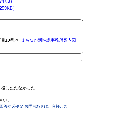
4KB）
59KB）
目10番地 (
まちなか活性課事務所案内図
)
役にたたなかった
ださい。
回答が必要な お問合わせは、直接この