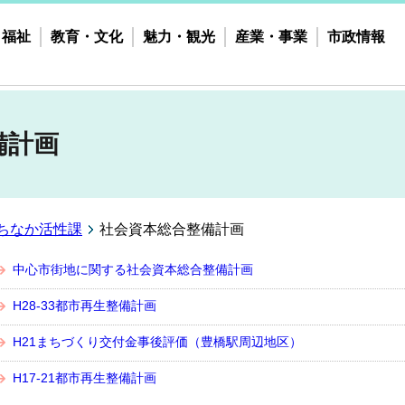
・福祉
教育・文化
魅力・観光
産業・事業
市政情報
備計画
ちなか活性課
社会資本総合整備計画
中心市街地に関する社会資本総合整備計画
H28-33都市再生整備計画
H21まちづくり交付金事後評価（豊橋駅周辺地区）
H17-21都市再生整備計画