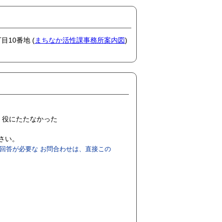
目10番地 (
まちなか活性課事務所案内図
)
役にたたなかった
ださい。
回答が必要な お問合わせは、直接この