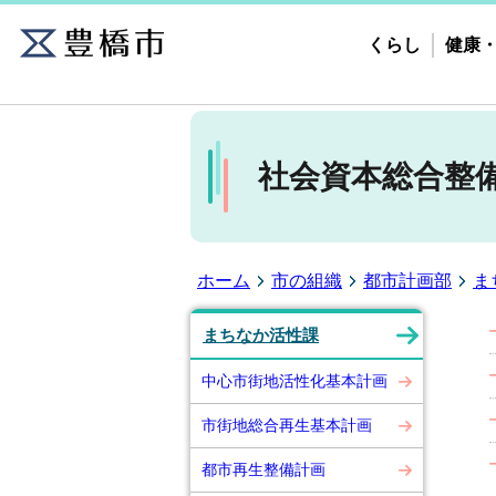
くらし
健康
社会資本総合整
ホーム
市の組織
都市計画部
ま
まちなか活性課
中心市街地活性化基本計画
市街地総合再生基本計画
都市再生整備計画