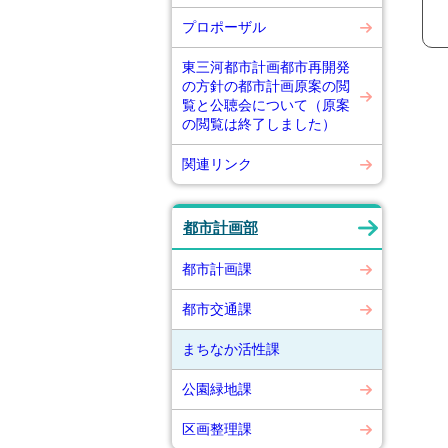
プロポーザル
東三河都市計画都市再開発
の方針の都市計画原案の閲
覧と公聴会について（原案
の閲覧は終了しました）
関連リンク
都市計画部
都市計画課
都市交通課
まちなか活性課
公園緑地課
区画整理課