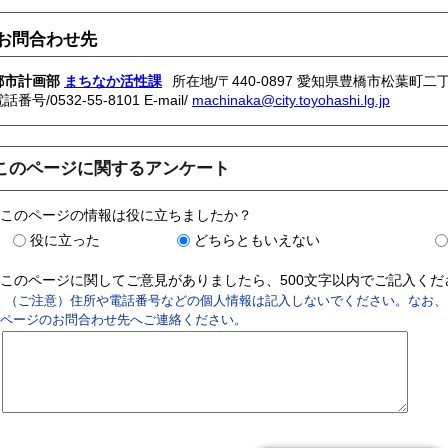
お問合わせ先
都市計画部
まちなか活性課
所在地/〒440-0897 愛知県豊橋市松葉町二丁
電話番号/
0532-55-8101
E-mail/
machinaka@city.toyohashi.lg.jp
このページに関するアンケート
このページの情報は役に立ちましたか？
役に立った
どちらともいえない
このページに関してご意見がありましたら、500文字以内でご記入く
（ご注意）住所や電話番号などの個人情報は記入しないでください。なお、
ページのお問合わせ先へご連絡ください。