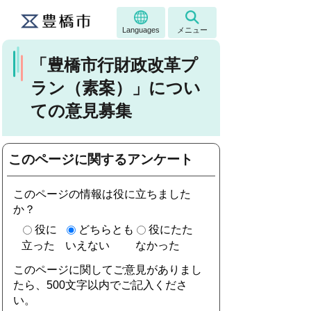
Languages
メニュー
「豊橋市行財政改革プ
ラン（素案）」につい
ての意見募集
このページに関するアンケート
このページの情報は役に立ちました
か？
役に
どちらとも
役にたた
立った
いえない
なかった
このページに関してご意見がありまし
たら、500文字以内でご記入くださ
い。