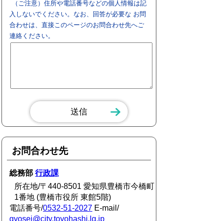
（ご注意）住所や電話番号などの個人情報は記
入しないでください。なお、回答が必要な お問
合わせは、直接このページのお問合わせ先へご
連絡ください。
お問合わせ先
総務部
行政課
所在地/〒440-8501 愛知県豊橋市今橋町
1番地 (豊橋市役所 東館5階)
電話番号/
0532-51-2027
E-mail/
gyosei@city.toyohashi.lg.jp