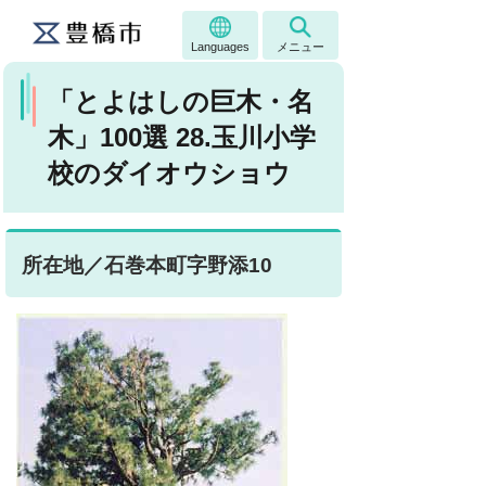
Languages
メニュー
「とよはしの巨木・名
木」100選 28.玉川小学
校のダイオウショウ
所在地／石巻本町字野添10