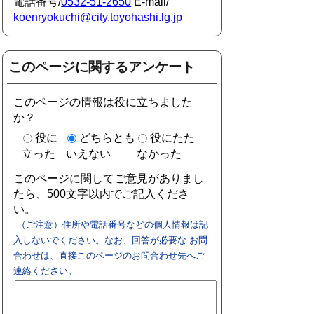
電話番号/
0532-51-2650
E-mail/
koenryokuchi@city.toyohashi.lg.jp
このページに関するアンケート
このページの情報は役に立ちました
か？
役に
どちらとも
役にたた
立った
いえない
なかった
このページに関してご意見がありまし
たら、500文字以内でご記入くださ
い。
（ご注意）住所や電話番号などの個人情報は記
入しないでください。なお、回答が必要な お問
合わせは、直接このページのお問合わせ先へご
連絡ください。