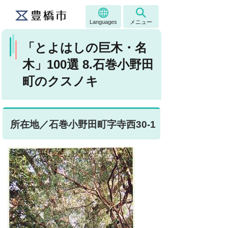
Languages
メニュー
「とよはしの巨木・名
木」100選 8.石巻小野田
町のクスノキ
所在地／石巻小野田町字寺西30-1