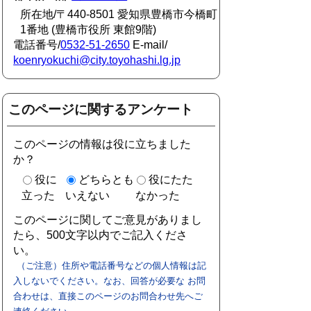
所在地/〒440-8501 愛知県豊橋市今橋町
1番地 (豊橋市役所 東館9階)
電話番号/
0532-51-2650
E-mail/
koenryokuchi@city.toyohashi.lg.jp
このページに関するアンケート
このページの情報は役に立ちました
か？
役に
どちらとも
役にたた
立った
いえない
なかった
このページに関してご意見がありまし
たら、500文字以内でご記入くださ
い。
（ご注意）住所や電話番号などの個人情報は記
入しないでください。なお、回答が必要な お問
合わせは、直接このページのお問合わせ先へご