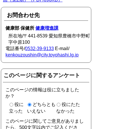
お問合わせ先
健康部 保健所
健康増進課
所在地/〒441-8539 愛知県豊橋市中野町
字中原100
電話番号/
0532-39-9133
E-mail/
kenkouzoushin@city.toyohashi.lg.jp
このページに関するアンケート
このページの情報は役に立ちました
か？
役に
どちらとも
役にたた
立った
いえない
なかった
このページに関してご意見がありまし
たら、500文字以内でご記入くださ