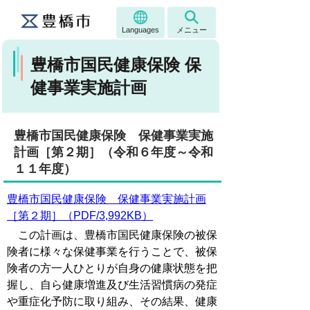
Languages
メニュー
豊橋市国民健康保険 保
健事業実施計画
豊橋市国民健康保険 保健事業実施
計画［第２期］（令和６年度～令和
１１年度）
豊橋市国民健康保険 保健事業実施計画
［第２期］（PDF/3,992KB）
この計画は、豊橋市国民健康保険の被保
険者に様々な保健事業を行うことで、被保
険者の方一人ひとりが自身の健康状態を把
握し、自ら健康増進及び生活習慣病の発症
や重症化予防に取り組み、その結果、健康