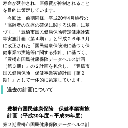
寿命が延伸され、医療費が抑制されること
を目的に策定しています。
今回は、前期同様、平成20年4月施行の
「高齢者の医療の確保に関する法律」に基
づく、『豊橋市国民健康保険特定健康診査
等実施計画（第４期）』と平成２６年３月
に改正された「国民健康保険法に基づく保
健事業の実施等に関する指針」に基づく、
『豊橋市国民健康保険データヘルス計画
（第３期）』の２計画を包含し、『豊橋市
国民健康保険 保健事業実施計画［第２
期］』として一体的に策定しています。
過去の計画について
豊橋市国民健康保険 保健事業実施
計画（平成30年度～平成35年度）
第２期豊橋市国民健康保険データヘルス計