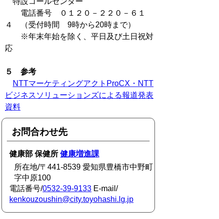
特設コールセンター
電話番号 ０１２０－２２０－６１
４ （受付時間 9時から20時まで）
※年末年始を除く、平日及び土日祝対
応
５ 参考
NTTマーケティングアクトProCX・NTT
ビジネスソリューションズによる報道発表
資料
お問合わせ先
健康部 保健所
健康増進課
所在地/〒441-8539 愛知県豊橋市中野町
字中原100
電話番号/
0532-39-9133
E-mail/
kenkouzoushin@city.toyohashi.lg.jp