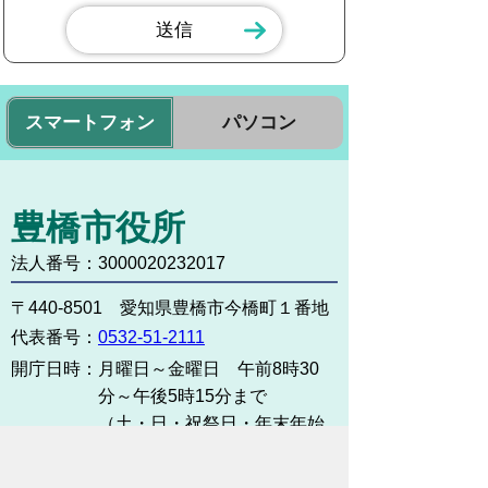
スマートフォン
パソコン
豊橋市役所
法人番号：3000020232017
〒440-8501 愛知県豊橋市今橋町１番地
代表番号：
0532-51-2111
開庁日時：
月曜日～金曜日 午前8時30
分～午後5時15分まで
（土・日・祝祭日・年末年始
＜12月29日から1月3日＞は
除く）