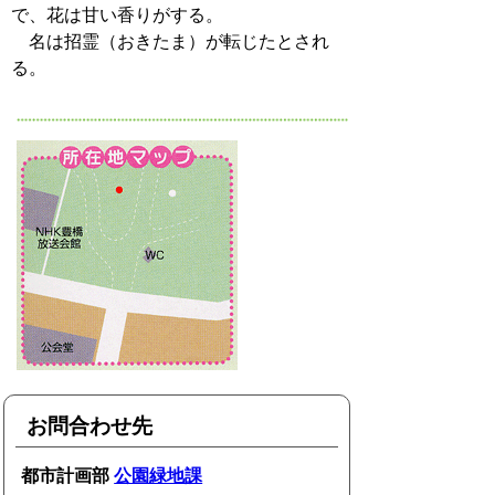
で、花は甘い香りがする。
名は招霊（おきたま）が転じたとされ
る。
お問合わせ先
都市計画部
公園緑地課