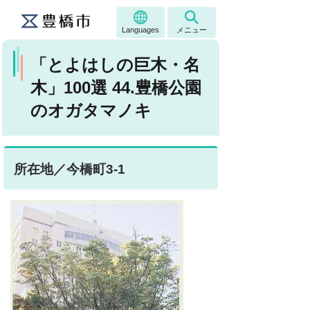
Languages
メニュー
「とよはしの巨木・名
木」100選 44.豊橋公園
のオガタマノキ
所在地／今橋町3-1