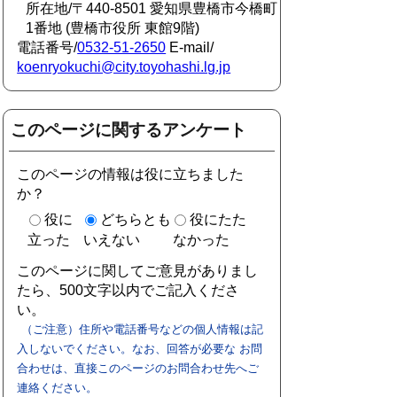
所在地/〒440-8501 愛知県豊橋市今橋町
1番地 (豊橋市役所 東館9階)
電話番号/
0532-51-2650
E-mail/
koenryokuchi@city.toyohashi.lg.jp
このページに関するアンケート
このページの情報は役に立ちました
か？
役に
どちらとも
役にたた
立った
いえない
なかった
このページに関してご意見がありまし
たら、500文字以内でご記入くださ
い。
（ご注意）住所や電話番号などの個人情報は記
入しないでください。なお、回答が必要な お問
合わせは、直接このページのお問合わせ先へご
連絡ください。