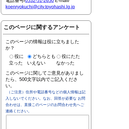
電話番号/
0532-51-2650
E-mail/
koenryokuchi@city.toyohashi.lg.jp
このページに関するアンケート
このページの情報は役に立ちました
か？
役に
どちらとも
役にたた
立った
いえない
なかった
このページに関してご意見がありまし
たら、500文字以内でご記入くださ
い。
（ご注意）住所や電話番号などの個人情報は記
入しないでください。なお、回答が必要な お問
合わせは、直接このページのお問合わせ先へご
連絡ください。