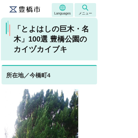
Languages
メニュー
「とよはしの巨木・名
木」100選 豊橋公園の
カイヅカイブキ
所在地／今橋町4