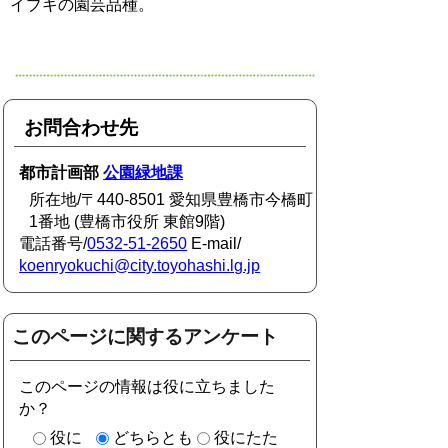
イブキの園芸品種。
お問合わせ先
都市計画部
公園緑地課
所在地/〒440-8501 愛知県豊橋市今橋町
1番地 (豊橋市役所 東館9階)
電話番号/
0532-51-2650
E-mail/
koenryokuchi@city.toyohashi.lg.jp
このページに関するアンケート
このページの情報は役に立ちました
か？
役に
どちらとも
役にたた