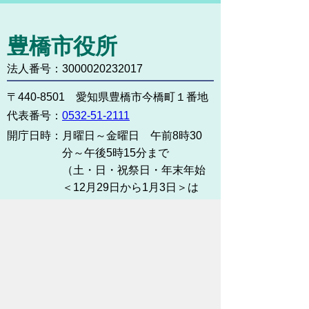
豊橋市役所
法人番号：3000020232017
〒440-8501 愛知県豊橋市今橋町１番地
代表番号：
0532-51-2111
開庁日時：
月曜日～金曜日 午前8時30
分～午後5時15分まで
（土・日・祝祭日・年末年始
＜12月29日から1月3日＞は
除く）
各課連絡先
お問い合わせ