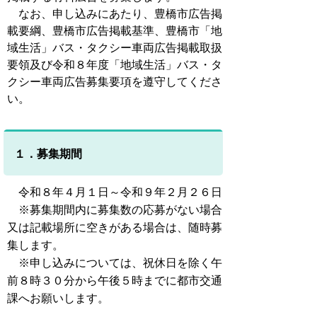
なお、申し込みにあたり、豊橋市広告掲
載要綱、豊橋市広告掲載基準、豊橋市「地
域生活」バス・タクシー車両広告掲載取扱
要領及び令和８年度「地域生活」バス・タ
クシー車両広告募集要項を遵守してくださ
い。
１．募集期間
令和８年４月１日～令和９年２月２６日
※募集期間内に募集数の応募がない場合
又は記載場所に空きがある場合は、随時募
集します。
※申し込みについては、祝休日を除く午
前８時３０分から午後５時までに都市交通
課へお願いします。