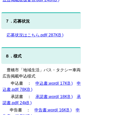
７．応募状況
応募状況はこちら.pdf( 287KB )
８．様式
豊橋市「地域生活」バス・タクシー
車両
広告掲載申込様式
申込書 ：
申込書.word( 17KB )
申
込書.pdf( 78KB )
承諾書 ：
承諾書.word( 18KB )
承
諾書.pdf( 24kB )
申告書 ：
申告書.word( 16KB )
申