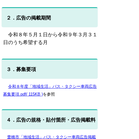
２．広告の掲載期間
令和８年５月１日から令和９年３月３１
日のうち希望する月
３．募集要項
令和８年度「地域生活」バス・タクシー車両広告
募集要項.pdf( 115KB )
を参照
４．広告の規格・貼付箇所・広告掲載料
豊橋市「地域生活」バス・タクシー車両広告掲載