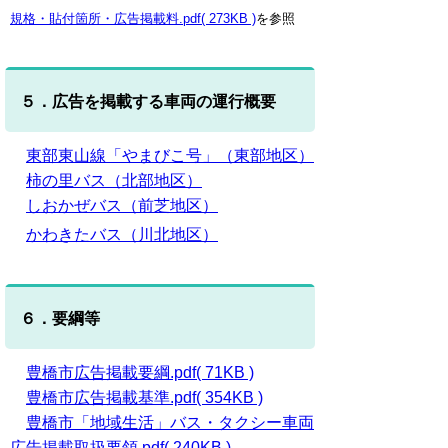
規格・貼付箇所・広告掲載料.pdf( 273KB )
を参照
５．広告を掲載する車両の運行概要
東部東山線「やまびこ号」（東部地区）
柿の里バス（北部地区）
しおかぜバス（前芝地区）
かわきたバス（川北地区）
６．要綱等
豊橋市広告掲載要綱.pdf( 71KB )
豊橋市広告掲載基準.pdf( 354KB )
豊橋市「地域生活」バス・タクシー車両
広告掲載取扱要領.pdf( 240KB )