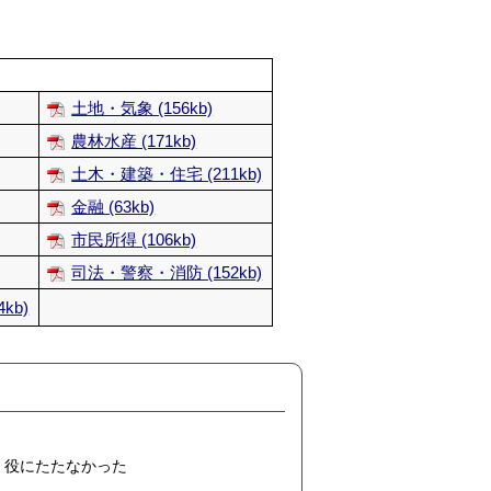
土地・気象 (156kb)
農林水産 (171kb)
土木・建築・住宅 (211kb)
金融 (63kb)
市民所得 (106kb)
司法・警察・消防 (152kb)
kb)
役にたたなかった