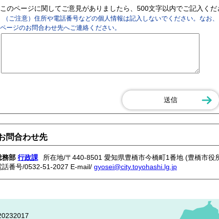
このページに関してご意見がありましたら、500文字以内でご記入く
（ご注意）住所や電話番号などの個人情報は記入しないでください。なお、
ページのお問合わせ先へご連絡ください。
お問合わせ先
総務部
行政課
所在地/〒440-8501 愛知県豊橋市今橋町1番地 (豊橋市役所
電話番号/
0532-51-2027
E-mail/
gyosei@city.toyohashi.lg.jp
0232017