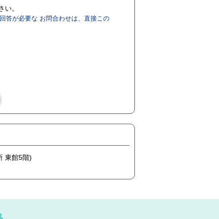
ださい。
回答が必要な お問合わせは、直接この
 東館5階)