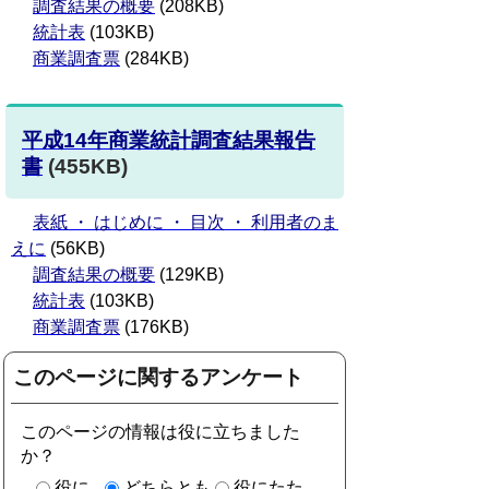
調査結果の概要
(208KB)
統計表
(103KB)
商業調査票
(284KB)
平成14年商業統計調査結果報告
書
(455KB)
表紙 ・ はじめに ・ 目次 ・ 利用者のま
えに
(56KB)
調査結果の概要
(129KB)
統計表
(103KB)
商業調査票
(176KB)
このページに関するアンケート
このページの情報は役に立ちました
か？
役に
どちらとも
役にたた