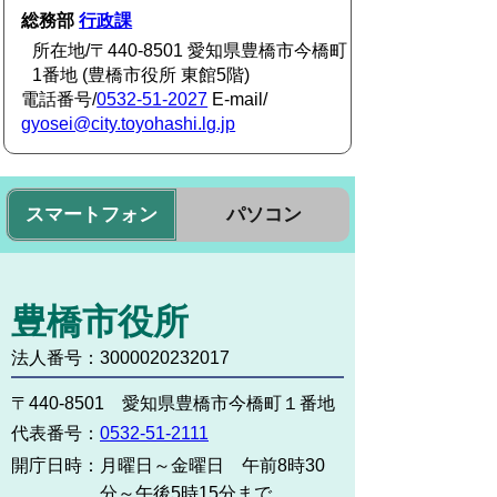
総務部
行政課
所在地/〒440-8501 愛知県豊橋市今橋町
1番地 (豊橋市役所 東館5階)
電話番号/
0532-51-2027
E-mail/
gyosei@city.toyohashi.lg.jp
スマートフォン
パソコン
豊橋市役所
法人番号：3000020232017
〒440-8501 愛知県豊橋市今橋町１番地
代表番号：
0532-51-2111
開庁日時：
月曜日～金曜日 午前8時30
分～午後5時15分まで