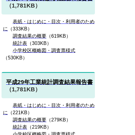
（1,781KB）
表紙・はじめに・目次・利用者のため
に
（333KB）
調査結果の概要
（619KB）
統計表
（303KB）
小学校区概略図・調査票様式
（530KB）
平成29年工業統計調査結果報告書
（1,781KB）
表紙・はじめに・目次・利用者のため
に
（221KB）
調査結果の概要
（279KB）
統計表
（219KB）
小学校区概略図・調査票様式