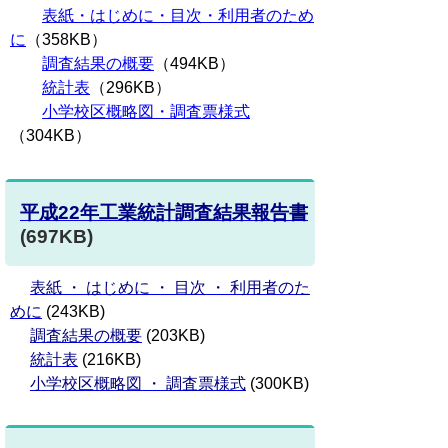
表紙・はじめに・目次・利用者のため
に
（358KB）
調査結果の概要
（494KB）
統計表
（296KB）
小学校区概略図・調査票様式
（304KB）
平成22年工業統計調査結果報告書
(697KB)
表紙 ・ はじめに ・ 目次 ・ 利用者のた
めに
(243KB)
調査結果の概要
(203KB)
統計表
(216KB)
小学校区概略図 ・ 調査票様式
(300KB)