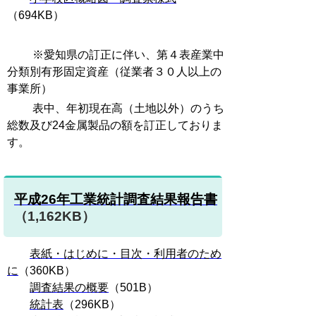
（694KB）
※愛知県の訂正に伴い、第４表産業中
分類別有形固定資産（従業者３０人以上の
事業所）
表中、年初現在高（土地以外）のうち
総数及び24金属製品の額を訂正しておりま
す。
平成26年工業統計調査結果報告書
（1,162KB）
表紙・はじめに・目次・利用者のため
に
（360KB）
調査結果の概要
（501B）
統計表
（296KB）