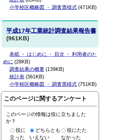
小学校区概略図 ・ 調査票様式
(471KB)
平成17年工業統計調査結果報告書
(961KB)
表紙 ・ はじめに ・ 目次 ・ 利用者のた
めに
(28KB)
調査結果の概要
(139KB)
統計表
(361KB)
小学校区概略図 ・ 調査票様式
(751KB)
このページに関するアンケート
このページの情報は役に立ちました
か？
役に
どちらとも
役にたた
立った
いえない
なかった