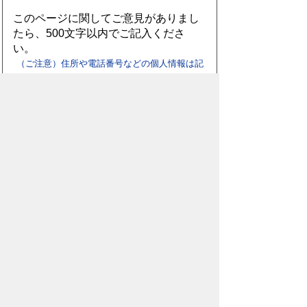
このページに関してご意見がありまし
たら、500文字以内でご記入くださ
い。
（ご注意）住所や電話番号などの個人情報は記
入しないでください。なお、回答が必要な お問
合わせは、直接このページのお問合わせ先へご
連絡ください。
お問合わせ先
総務部
行政課