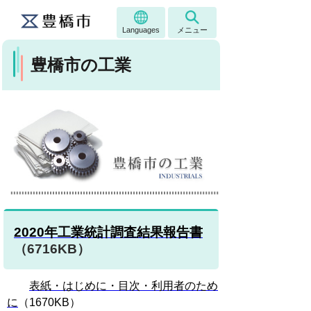
Languages
メニュー
豊橋市の工業
2020年工業統計調査結果報告書
（6716KB）
表紙・はじめに・目次・利用者のため
に
（1670KB）