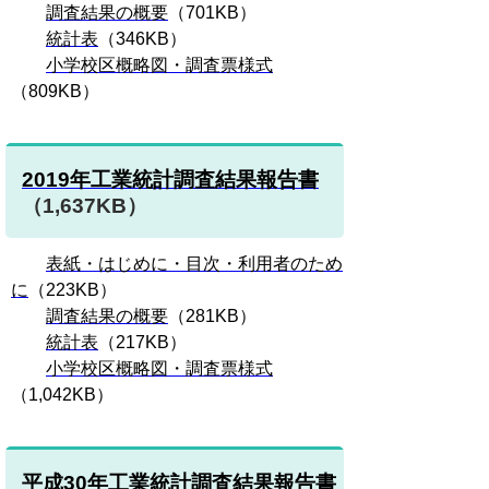
調査結果の概要
（701KB）
統計表
（346KB）
小学校区概略図・調査票様式
（809KB）
2019年工業統計調査結果報告書
（1,637KB）
表紙・はじめに・目次・利用者のため
に
（223KB）
調査結果の概要
（281KB）
統計表
（217KB）
小学校区概略図・調査票様式
（1,042KB）
平成30年工業統計調査結果報告書