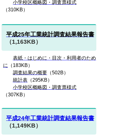
小学校区概略図・調査票様式
（310KB）
平成25年工業統計調査結果報告書
（1,163KB）
表紙・はじめに・目次・利用者のため
に
（183KB）
調査結果の概要
（502B）
統計表
（295KB）
小学校区概略図・調査票様式
（307KB）
平成24年工業統計調査結果報告書
（1,149KB）