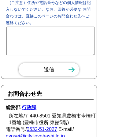
（ご注意）住所や電話番号などの個人情報は記
入しないでください。なお、回答が必要な お問
合わせは、直接このページのお問合わせ先へご
連絡ください。
お問合わせ先
総務部
行政課
所在地/〒440-8501 愛知県豊橋市今橋町
1番地 (豊橋市役所 東館5階)
電話番号/
0532-51-2027
E-mail/
gyosei@city.toyohashi.lg.jp