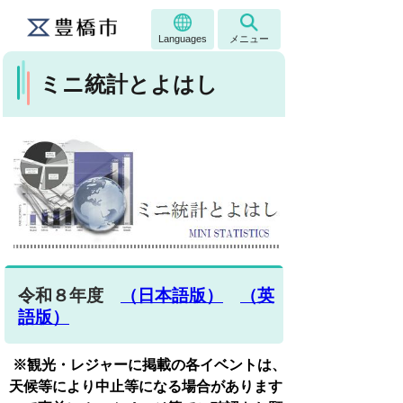
Languages
メニュー
ミニ統計とよはし
令和８年度
（日本語版）
（英
語版）
※観光・レジャーに掲載の各イベントは、
天候等により中止等になる
場合があります