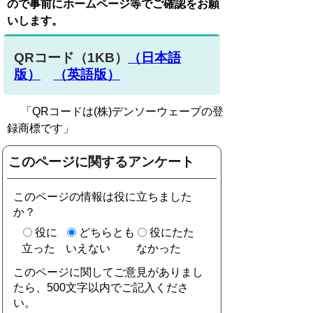
ので事前にホームページ等でご確認をお願
いします
。
QRコード（1KB）
（日本語
版）
（英語版）
「QRコードは(株)デンソーウェーブの登
録商標です」
このページに関するアンケート
このページの情報は役に立ちました
か？
役に
どちらとも
役にたた
立った
いえない
なかった
このページに関してご意見がありまし
たら、500文字以内でご記入くださ
い。