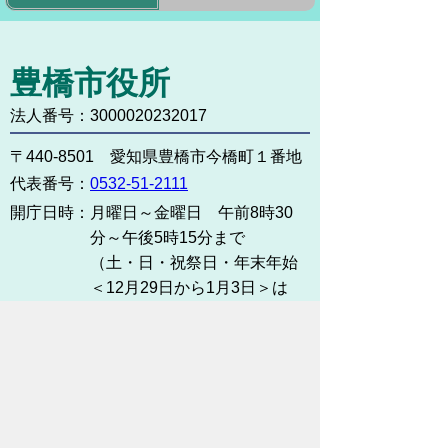
豊橋市役所
法人番号：3000020232017
〒440-8501 愛知県豊橋市今橋町１番地
代表番号：
0532-51-2111
開庁日時：
月曜日～金曜日 午前8時30
分～午後5時15分まで
（土・日・祝祭日・年末年始
＜12月29日から1月3日＞は
除く）
各課連絡先
お問い合わせ