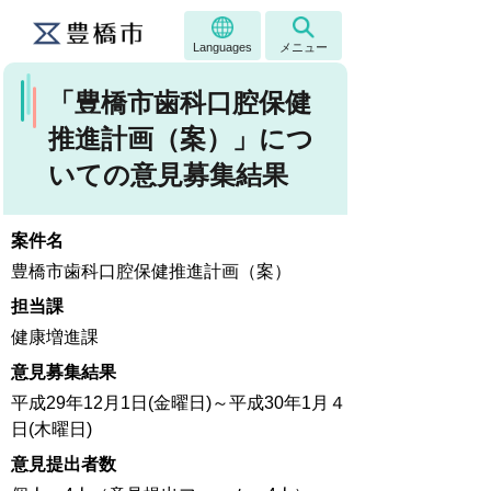
Languages
メニュー
「豊橋市歯科口腔保健
推進計画（案）」につ
いての意見募集結果
案件名
豊橋市歯科口腔保健推進計画（案）
担当課
健康増進課
意見募集結果
平成29年12月1日(金曜日)～平成30年1月４
日(木曜日)
意見提出者数