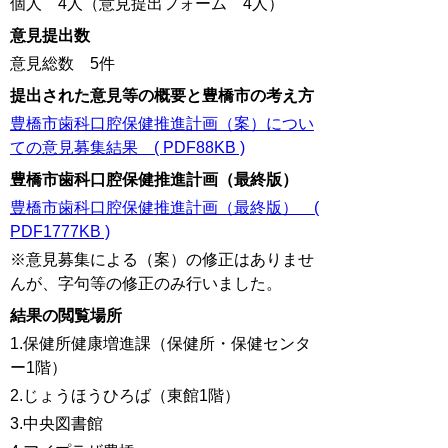
個人 4人（意見提出フォーム 4人）
意見提出数
意見総数 5件
提出された意見等の概要と豊橋市の考え方
豊橋市歯科口腔保健推進計画（案）につい
ての意見募集結果 ( PDF88KB )
豊橋市歯科口腔保健推進計画（最終版）
豊橋市歯科口腔保健推進計画（最終版） (
PDF1777KB )
※意見募集による（案）の修正はありませ
んが、字句等の修正のみ行いました。
結果の閲覧場所
1.保健所健康増進課（保健所・保健センタ
ー1階）
2.じょうほうひろば（東館1階）
3.中央図書館