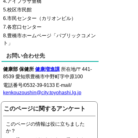
4.アイプラザ豊橋
5.校区市民館
6.市民センター（カリオンビル）
7.各窓口センター
8.豊橋市ホームページ「パブリックコメン
ト」
お問い合わせ先
健康部 保健所
健康増進課
所在地/〒441-
8539 愛知県豊橋市中野町字中原100
電話番号/0532-39-9133 E-mail/
kenkouzoushin@city.toyohashi.lg.jp
このページに関するアンケート
このページの情報は役に立ちました
か？