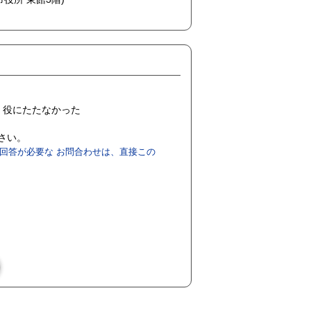
役にたたなかった
ださい。
回答が必要な お問合わせは、直接この