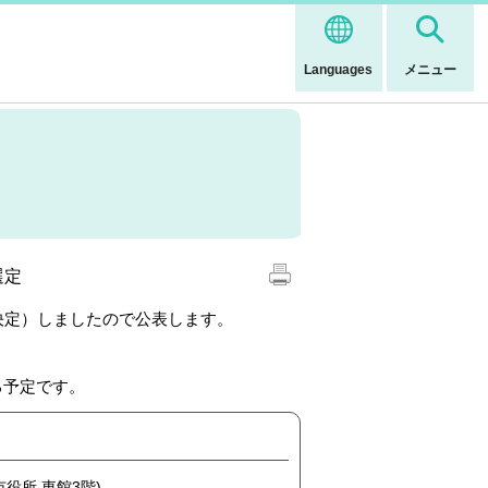
Languages
メニュー
選定
の決定）しましたので公表します。
る予定です。
市役所 東館3階)