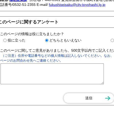
電話番号/
0532-51-2355
E-mail/
fukushiseisaku@city.toyohashi.lg.jp
このページに関するアンケート
このページの情報は役に立ちましたか？
役に立った
どちらともいえない
このページに関してご意見がありましたら、500文字以内でご記入く
（ご注意）住所や電話番号などの個人情報は記入しないでください。なお、
ページのお問合わせ先へご連絡ください。