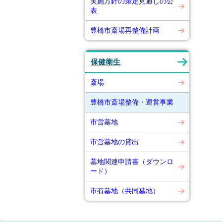
実施方針の策定見通しの公
表
豊橋市斎場再整備計画
保健衛生
斎場
豊橋市斎場整備・運営事業
市営墓地
市営墓地の貸出
墓地関連申請書（ダウンロ
ード）
市有墓地（共同墓地）