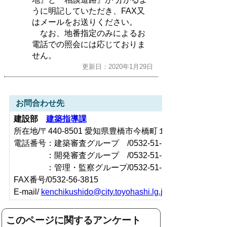
うに明記していただき、FAX又
はメールをお送りください。
なお、地番指定のみによるお
電話での照会には応じておりま
せん。
更新日：2020年1月29日
お問合わせ先
建設部
建築指導課
所在地/〒440-8501 愛知県豊橋市今橋町１番地（豊橋市役
電話番号：建築審査グループ /0532-51-2581
：開発審査グループ /0532-51-2585
：管理・監察グループ/0532-51-2588
FAX番号/0532-56-3815
E-mail/
kenchikushido@city.toyohashi.lg.jp
このページに関するアンケート