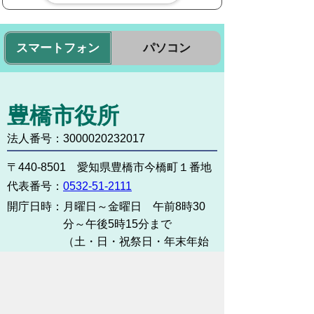
スマートフォン
パソコン
豊橋市役所
法人番号：3000020232017
〒440-8501 愛知県豊橋市今橋町１番地
代表番号：
0532-51-2111
開庁日時：
月曜日～金曜日 午前8時30
分～午後5時15分まで
（土・日・祝祭日・年末年始
＜12月29日から1月3日＞は
除く）