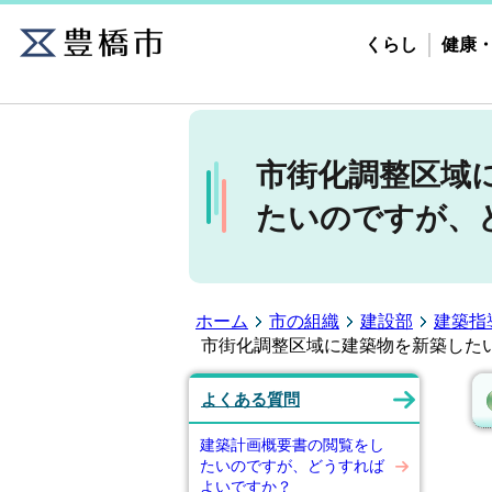
くらし
健康
市街化調整区域
たいのですが、
ホーム
市の組織
建設部
建築指
市街化調整区域に建築物を新築した
よくある質問
建築計画概要書の閲覧をし
たいのですが、どうすれば
よいですか？