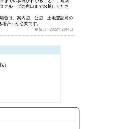
現在までの状況がわかること）、建築
査グループの窓口までお越しくださ
場合は、案内図、公図、土地登記簿の
る場合）が必要です。
更新日：2022年2月4日
３階）