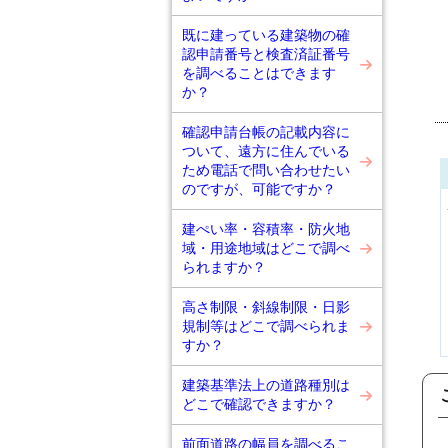
既に建っている建築物の確
認申請番号と検査済証番号
を調べることはできます
か？
確認申請台帳の記載内容に
ついて、遠方に住んでいる
ため電話で問い合わせたい
のですが、可能ですか？
建ぺい率・容積率・防火地
域・用途地域はどこで調べ
られますか？
高さ制限・斜線制限・日影
規制等はどこで調べられま
すか？
建築基準法上の道路種別は
どこで確認できますか？
前面道路の幅員を調べるこ