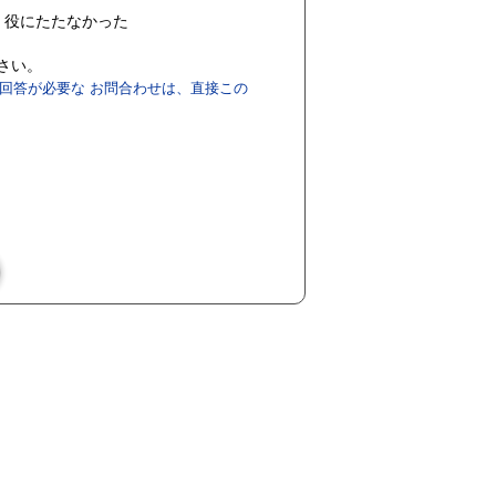
役にたたなかった
ださい。
回答が必要な お問合わせは、直接この