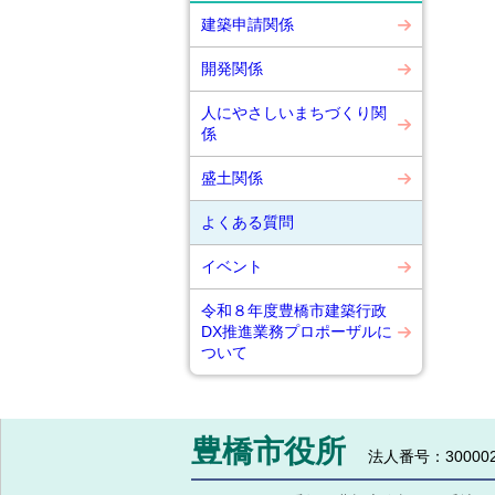
建築申請関係
開発関係
人にやさしいまちづくり関
係
盛土関係
よくある質問
イベント
令和８年度豊橋市建築行政
DX推進業務プロポーザルに
ついて
豊橋市役所
法人番号：300002