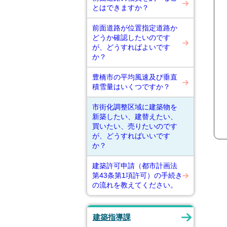
とはできますか？
前面道路が位置指定道路か
どうか確認したいのです
が、どうすればよいです
か？
豊橋市の平均風速及び垂直
積雪量はいくつですか？
市街化調整区域に建築物を
新築したい、建替えたい、
買いたい、売りたいのです
が、どうすればいいです
か？
建築許可申請（都市計画法
第43条第1項許可）の手続き
の流れを教えてください。
建築指導課