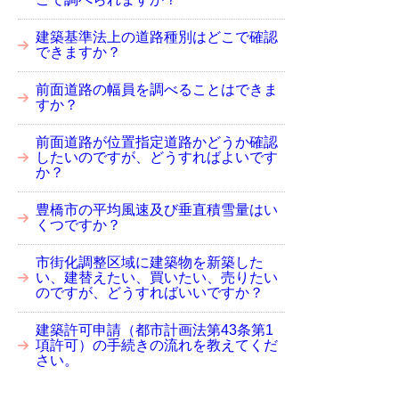
建築基準法上の道路種別はどこで確認
できますか？
前面道路の幅員を調べることはできま
すか？
前面道路が位置指定道路かどうか確認
したいのですが、どうすればよいです
か？
豊橋市の平均風速及び垂直積雪量はい
くつですか？
市街化調整区域に建築物を新築した
い、建替えたい、買いたい、売りたい
のですが、どうすればいいですか？
建築許可申請（都市計画法第43条第1
項許可）の手続きの流れを教えてくだ
さい。