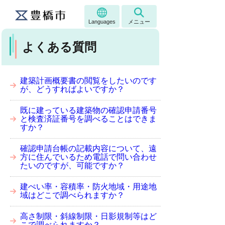
Languages
メニュー
よくある質問
建築計画概要書の閲覧をしたいのです
が、どうすればよいですか？
既に建っている建築物の確認申請番号
と検査済証番号を調べることはできま
すか？
確認申請台帳の記載内容について、遠
方に住んでいるため電話で問い合わせ
たいのですが、可能ですか？
建ぺい率・容積率・防火地域・用途地
域はどこで調べられますか？
高さ制限・斜線制限・日影規制等はど
こで調べられますか？