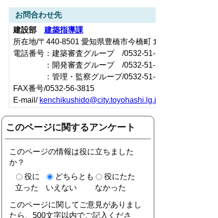
お問合わせ先
建設部
建築指導課
所在地/〒440-8501 愛知県豊橋市今橋町１番地（豊橋市役
電話番号：建築審査グループ /0532-51-2581
：開発審査グループ /0532-51-2585
：管理・監察グループ/0532-51-2588
FAX番号/0532-56-3815
E-mail/
kenchikushido@city.toyohashi.lg.jp
このページに関するアンケート
このページの情報は役に立ちました
か？
役に
どちらとも
役にたた
立った
いえない
なかった
このページに関してご意見がありまし
たら、500文字以内でご記入くださ