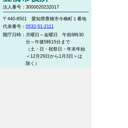
法人番号：3000020232017
〒440-8501 愛知県豊橋市今橋町１番地
代表番号：
0532-51-2111
開庁日時：
月曜日～金曜日 午前8時30
分～午後5時15分まで
（土・日・祝祭日・年末年始
＜12月29日から1月3日＞は
除く）
各課連絡先
お問い合わせ
市役所までのアクセス