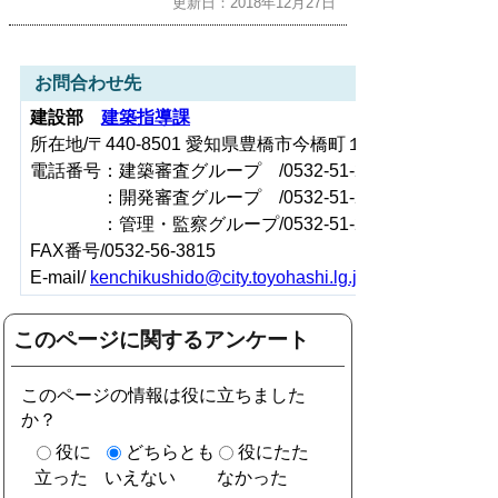
更新日：2018年12月27日
お問合わせ先
建設部
建築指導課
所在地/〒440-8501 愛知県豊橋市今橋町１番地（豊橋市役
電話番号：建築審査グループ /0532-51-2581
：開発審査グループ /0532-51-2585
：管理・監察グループ/0532-51-2588
FAX番号/0532-56-3815
E-mail/
kenchikushido@city.toyohashi.lg.jp
このページに関するアンケート
このページの情報は役に立ちました
か？
役に
どちらとも
役にたた
立った
いえない
なかった