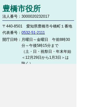
豊橋市役所
法人番号：3000020232017
〒440-8501 愛知県豊橋市今橋町１番地
代表番号：
0532-51-2111
開庁日時：
月曜日～金曜日 午前8時30
分～午後5時15分まで
（土・日・祝祭日・年末年始
＜12月29日から1月3日＞は
除く）
各課連絡先
お問い合わせ
市役所までのアクセス