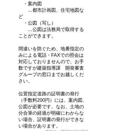
・案内図
…都市計画図、住宅地図な
ど
・公図（写し）
…公図は法務局で取得する
ことができます。
間違いを防ぐため、地番指定の
みによる電話・FAXでの照会は
対応しておりませんので、お手
数ですが建築指導課 開発審査
グループの窓口までお越しくだ
さい。
位置指定道路の証明書の発行
（手数料200円）には、案内図、
公図が必要です。なお、土地の
分合筆の経過が明確にわからな
い場合、証明書の発行ができな
い場合があります。