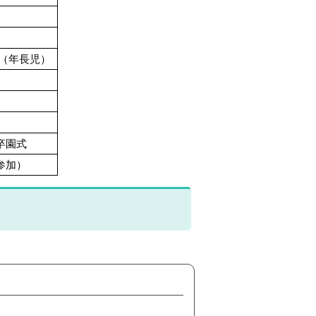
（年長児）
卒園式
参加）