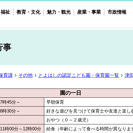
・福祉
教育・文化
魅力・観光
産業・事業
市政情報
行事
保育課
その他
とよはしの認定こども園・保育園一覧
津
園の一日
7時45分～
早朝保育
8時30分～
好きな遊びを見つけて保育士や友達と楽し
おやつ（０～２歳児）
11時00分～12時00分
給食（年齢によって食べる時間が異なりま