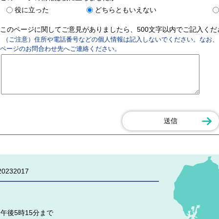
役に立った
どちらともいえない
このページに関してご意見がありましたら、500文字以内でご記入く
（ご注意）住所や電話番号などの個人情報は記入しないでください。なお、
ページのお問合わせ先へご連絡ください。
0232017
午後5時15分まで