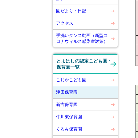
園だより・日記
アクセス
手洗いダンス動画（新型コ
ロナウィルス感染症対策）
とよはしの認定こども園・
保育園一覧
こじかこども園
津田保育園
新吉保育園
牛川東保育園
くるみ保育園