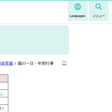
Languages
メニュー
田保育園
園の一日・年間行事
む。
す）