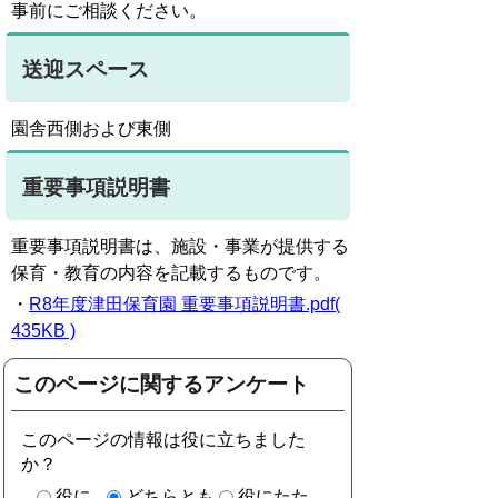
事前にご相談ください。
送迎スペース
園舎西側および東側
重要事項説明書
重要事項説明書は、施設・事業が提供する
保育・教育の内容を記載するものです。
・
R8年度津田保育園 重要事項説明書.pdf(
435KB )
このページに関するアンケート
このページの情報は役に立ちました
か？
役に
どちらとも
役にたた