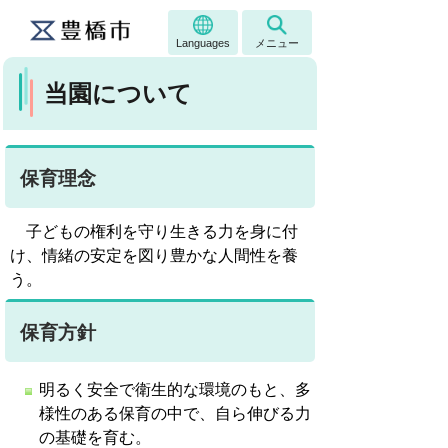
Languages
メニュー
当園について
保育理念
子どもの権利を守り生きる力を身に付
け、情緒の安定を図り豊かな人間性を養
う。
保育方針
明るく安全で衛生的な環境のもと、多
様性のある保育の中で、自ら伸びる力
の基礎を育む。