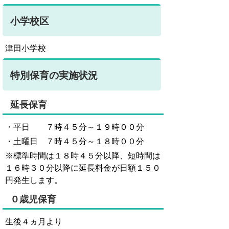
小学校区
津田小学校
特別保育の実施状況
延長保育
・平日 ７時４５分～１９時００分
・土曜日 ７時４５分～１８時００分
※標準時間は１８時４５分以降、短時間は
１６時３０分以降に延長料金が日額１５０
円発生します。
０歳児保育
生後４ヵ月より