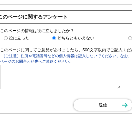
このページに関するアンケート
このページの情報は役に立ちましたか？
役に立った
どちらともいえない
このページに関してご意見がありましたら、500文字以内でご記入く
（ご注意）住所や電話番号などの個人情報は記入しないでください。なお、
ページのお問合わせ先へご連絡ください。