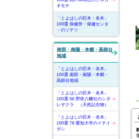
ネモチ
「とよはしの巨木・名木」
100選 保健所・保健センタ
－のソテツ
南部・南陽・本郷・高師台
地域
「とよはしの巨木・名木」
100選 南部・南陽・本郷・
高師台地域
「とよはしの巨木・名木」
100選 66.野依八幡社のシダ
レザクラ （天然記念物）
「とよはしの巨木・名木」
100選 78.愛知大学のイチイ
ガシ