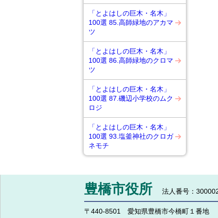
「とよはしの巨木・名木」
100選 85.高師緑地のアカマ
ツ
「とよはしの巨木・名木」
100選 86.高師緑地のクロマ
ツ
「とよはしの巨木・名木」
100選 87.磯辺小学校のムク
ロジ
「とよはしの巨木・名木」
100選 93.塩釜神社のクロガ
ネモチ
豊橋市役所
法人番号：300002
〒440-8501 愛知県豊橋市今橋町１番地