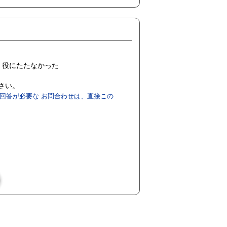
役にたたなかった
ださい。
回答が必要な お問合わせは、直接この