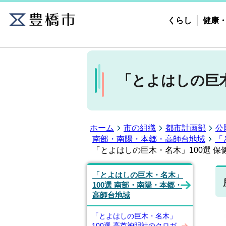
くらし
健康
「とよはしの巨木
ホーム
市の組織
都市計画部
公
南部・南陽・本郷・高師台地域
「
「とよはしの巨木・名木」100選 
「とよはしの巨木・名木」
100選 南部・南陽・本郷・
高師台地域
「とよはしの巨木・名木」
100選 高芦神明社のクロガ