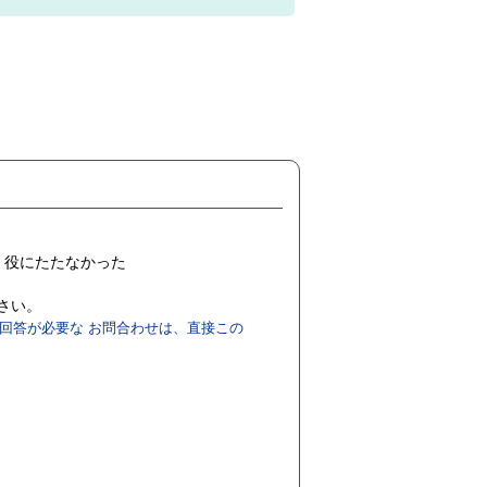
役にたたなかった
ださい。
回答が必要な お問合わせは、直接この