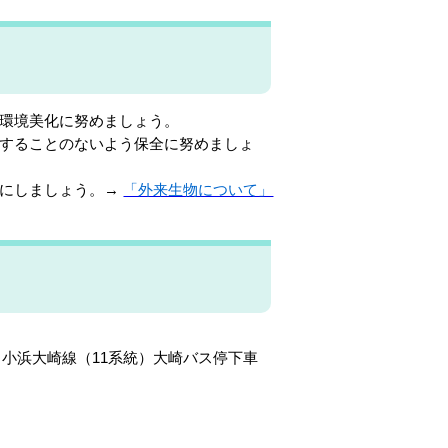
環境美化に努めましょう。
することのないよう保全に努めましょ
うにしましょう。→
「外来生物について」
、小浜大崎線（11系統）大崎バス停下車