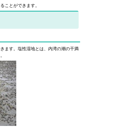
ることができます。
できます。塩性湿地とは、内湾の潮の干満
す。