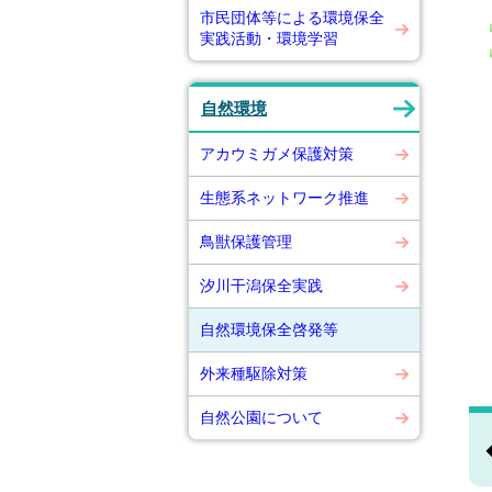
市民団体等による環境保全
実践活動・環境学習
自然環境
アカウミガメ保護対策
生態系ネットワーク推進
鳥獣保護管理
汐川干潟保全実践
自然環境保全啓発等
外来種駆除対策
自然公園について