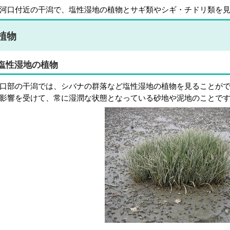
口付近の干潟で、塩性湿地の植物とサギ類やシギ・チドリ類を見
植物
塩性湿地の植物
口部の干潟では、シバナの群落など塩性湿地の植物を見ることが
影響を受けて、常に湿潤な状態となっている砂地や泥地のことで