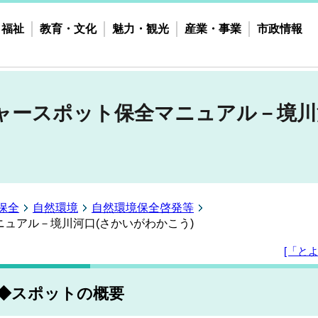
・福祉
教育・文化
魅力・観光
産業・事業
市政情報
ャースポット保全マニュアル－境川
保全
自然環境
自然環境保全啓発等
ュアル－境川河口(さかいがわかこう)
[「と
◆スポットの概要