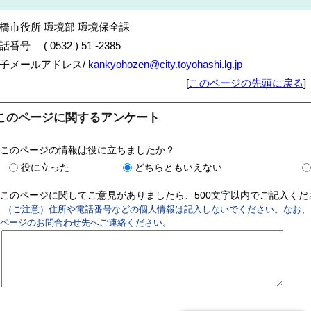
橋市役所 環境部 環境保全課
話番号 ( 0532 ) 51 -2385
子メールアドレス/
kankyohozen@city.toyohashi.lg.jp
[
このページの先頭に戻る
]
このページに関するアンケート
このページの情報は役に立ちましたか？
役に立った
どちらともいえない
このページに関してご意見がありましたら、500文字以内でご記入く
（ご注意）住所や電話番号などの個人情報は記入しないでください。なお、
ページのお問合わせ先へご連絡ください。