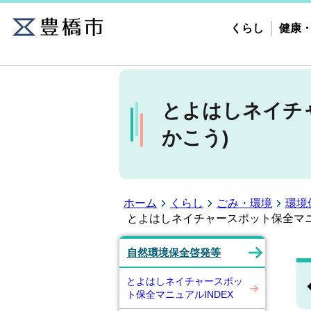
くらし
健康
とよはしネイチ
かこう)
ホーム
くらし
ごみ・環境
環境
とよはしネイチャースポット保全マニ
自然環境保全啓発等
とよはしネイチャースポッ
ト保全マニュアルINDEX