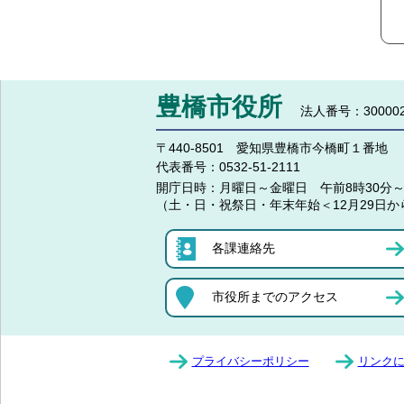
豊橋市役所
法人番号：300002
〒440-8501 愛知県豊橋市今橋町１番地
代表番号：
0532-51-2111
開庁日時：
月曜日～金曜日 午前8時30分～
（土・日・祝祭日・年末年始＜12月29日か
各課連絡先
市役所までのアクセス
プライバシーポリシー
リンク