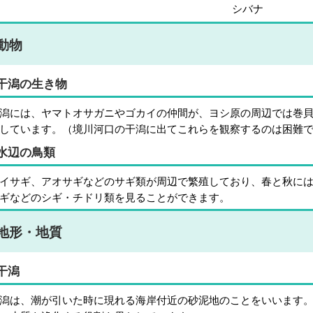
シバナ
動物
干潟の生き物
潟には、ヤマトオサガニやゴカイの仲間が、ヨシ原の周辺では巻
しています。（境川河口の干潟に出てこれらを観察するのは困難
水辺の鳥類
イサギ、アオサギなどのサギ類が周辺で繁殖しており、春と秋に
ギなどのシギ・チドリ類を見ることができます。
地形・地質
干潟
潟は、潮が引いた時に現れる海岸付近の砂泥地のことをいいます