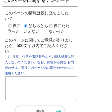
このページに関するアンケート
このページの情報は役に立ちました
か？
役に
どちらとも
役にたた
立った
いえない
なかった
このページに関してご意見がありまし
たら、500文字以内でご記入くださ
い。
（ご注意）住所や電話番号などの個人情報は記
入しないでください。なお、回答が必要な お問
合わせは、直接このページのお問合わせ先へご
連絡ください。