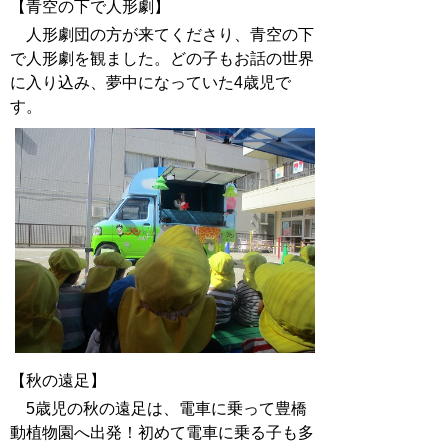
【青空の下で人形劇】
人形劇団の方が来てくださり、青空の下
で人形劇を観ました。どの子もお話の世界
に入り込み、夢中になっていた4歳児で
す。
【秋の遠足】
5歳児の秋の遠足は、電車に乗って豊橋
動植物園へ出発！初めて電車に乗る子も多