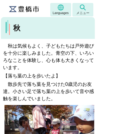
Languages
メニュー
秋
秋は気候もよく、子どもたちは戸外遊び
を十分に楽しみました。青空の下、いろい
ろなことを体験し、心も体も大きくなって
います。
【落ち葉の上を歩いたよ】
散歩先で落ち葉を見つけた0歳児のお友
達。小さい足で落ち葉の上を歩いて音や感
触を楽しんでいました。