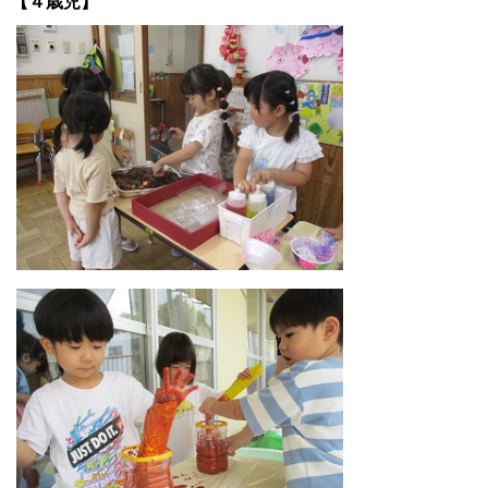
【４歳児】