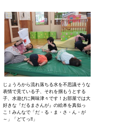
じょうろから流れ落ちる水を不思議そうな
表情で見ている子、それを掴もうとする
子、水遊びに興味津々です！お部屋では大
好きな『だるまさんが』の絵本を真似っ
こ！みんなで「だ・る・ま・さ・ん・が
～」「どてっ‼」