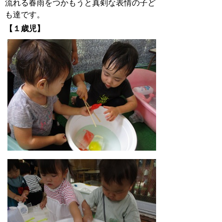
流れる春雨をつかもうと真剣な表情の子ど
も達です。
【１歳児】