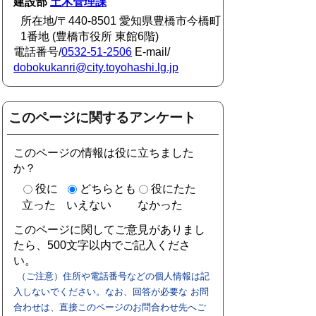
建設部
土木管理課
所在地/〒440-8501 愛知県豊橋市今橋町
1番地 (豊橋市役所 東館6階)
電話番号/
0532-51-2506
E-mail/
dobokukanri@city.toyohashi.lg.jp
このページに関するアンケート
このページの情報は役に立ちました
か？
役に
どちらとも
役にたた
立った
いえない
なかった
このページに関してご意見がありまし
たら、500文字以内でご記入くださ
い。
（ご注意）住所や電話番号などの個人情報は記
入しないでください。なお、回答が必要な お問
合わせは、直接このページのお問合わせ先へご