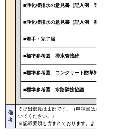
■浄化槽排水の意見書（記入例 専用住宅）
■浄化槽排水の意見書（記入例 事業場）
■
着手・完了届
■標準参考図 排水管接続
■標準参考図 コンクリート防草対策
■
標準参考図 水路隣接協議
※提出部数は１部です。（申請書は返却しませんので
備
いてください。）
考
※記載要領も含まれております。よくお読み下さい。