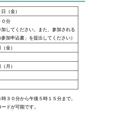
９日（金）
００分
参加してください。また、参加される
参加申込書」を提出してください）
日（金）
日（月）
８時３０分から午後５時１５分まで。
ロードが可能です。