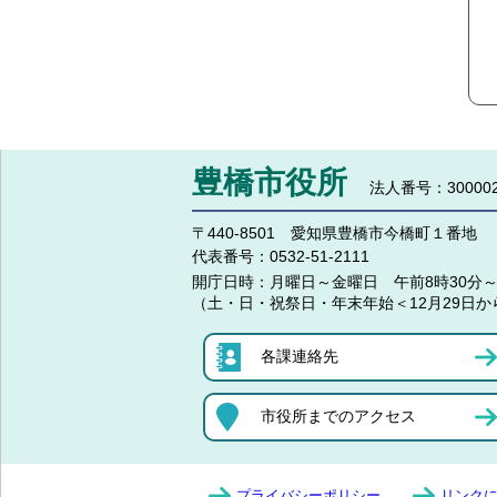
豊橋市役所
法人番号：300002
〒440-8501 愛知県豊橋市今橋町１番地
代表番号：
0532-51-2111
開庁日時：
月曜日～金曜日 午前8時30分～
（土・日・祝祭日・年末年始＜12月29日か
各課連絡先
市役所までのアクセス
プライバシーポリシー
リンク