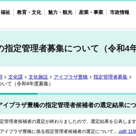
・福祉
教育・文化
魅力・観光
産業・事業
市政情報
の指定管理者募集について（令和4
部
文化課
文化施設
アイプラザ豊橋
指定管理者募集
ついて（令和4年度募集）
アイプラザ豊橋の指定管理者候補者の選定結果に
定管理者候補者の選定が終わりましたので、選定結果を公表しま
アイプラザ豊橋に係る指定管理者候補者の選定について」
.pdf( 118