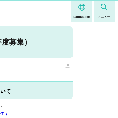
Languages
メニュー
年度募集）
ついて
す。
KB )