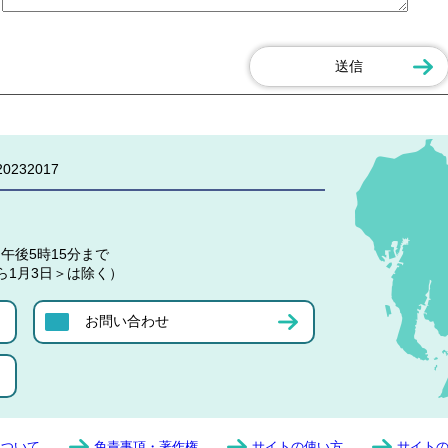
0232017
午後5時15分まで
ら1月3日＞は除く）
お問い合わせ
について
免責事項・著作権
サイトの使い方
サイト