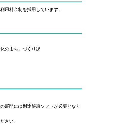
る利用料金制を採用しています。
文化のまち」づくり課
ルの展開には別途解凍ソフトが必要となり
ください。