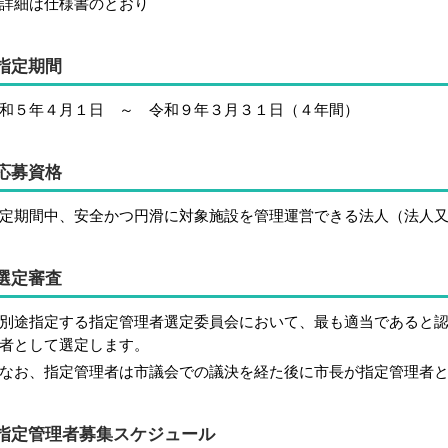
詳細は仕様書のとおり
指定期間
和５年４月１日 ～ 令和９年３月３１日（４年間）
応募資格
定期間中、安全かつ円滑に対象施設を管理運営できる法人（法人
選定審査
途指定する指定管理者選定委員会において、最も適当であると認
者として選定します。
お、指定管理者は市議会での議決を経た後に市長が指定管理者と
指定管理者募集スケジュール