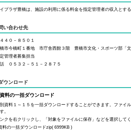
イプラザ豊橋は、施設の利用に係る料金を指定管理者の収入とす
問い合わせ先
４４０－８５０１
橋市今橋町１番地 市庁舎西館３階 豊橋市文化・スポーツ部「
定管理者募集担当
話 ０５３２－５１－２８７５
ダウンロード
資料の一括ダウンロード
別資料１～１５を一括ダウンロードすることができます。ファイ
す。
ンクを右クリックし、「対象をファイルに保存」などを選択して
資料の一括ダウンロードzip( 6999KB )