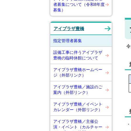
（
者募集について（令和8年度
募集）
アイプラザ豊橋
指定管理者募集
令
設備工事に伴うアイプラザ
豊橋の臨時休館について
アイプラザ豊橋ホームペー
ジ（外部リンク）
アイプラザ豊橋／施設のご
案内（外部リンク）
アイプラザ豊橋／イベント
カレンダー（外部リンク）
アイプラザ豊橋／主催公
・
演・イベント（カルチャー