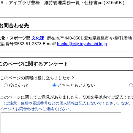
５．アイプラザ豊橋 維持管理業務一覧・仕様書pdf( 3165KB )
お問合わせ先
文化・スポーツ部
文化課
所在地/〒440-8501 愛知県豊橋市今橋町1番地
電話番号/
0532-51-2873
E-mail/
bunka@city.toyohashi.lg.jp
このページに関するアンケート
このページの情報は役に立ちましたか？
役に立った
どちらともいえない
このページに関してご意見がありましたら、500文字以内でご記入く
（ご注意）住所や電話番号などの個人情報は記入しないでください。なお、
ページのお問合わせ先へご連絡ください。