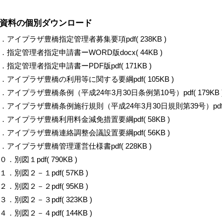
資料の個別ダウンロード
．アイプラザ豊橋指定管理者募集要項pdf( 238KB )
．指定管理者指定申請書ーWORD版docx( 44KB )
．指定管理者指定申請書ーPDF版pdf( 171KB )
．アイプラザ豊橋の利用等に関する要綱pdf( 105KB )
．アイプラザ豊橋条例（平成24年3月30日条例第10号）pdf( 179KB 
．アイプラザ豊橋条例施行規則（平成24年3月30日規則第39号）pdf( 5
．アイプラザ豊橋利用料金減免措置要綱pdf( 58KB )
．アイプラザ豊橋連絡調整会議設置要綱pdf( 56KB )
．アイプラザ豊橋管理運営仕様書pdf( 228KB )
０．別図１pdf( 790KB )
１．別図２－１pdf( 57KB )
２．別図２－２pdf( 95KB )
３．別図２－３pdf( 323KB )
４．別図２－４pdf( 144KB )