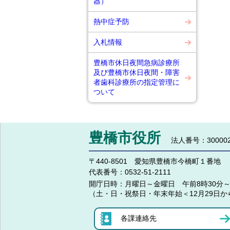
器）
熱中症予防
入札情報
豊橋市休日夜間急病診療所
及び豊橋市休日夜間・障害
者歯科診療所の指定管理に
ついて
豊橋市役所
法人番号：300002
〒440-8501 愛知県豊橋市今橋町１番地
代表番号：
0532-51-2111
開庁日時：
月曜日～金曜日 午前8時30分～
（土・日・祝祭日・年末年始＜12月29日か
各課連絡先