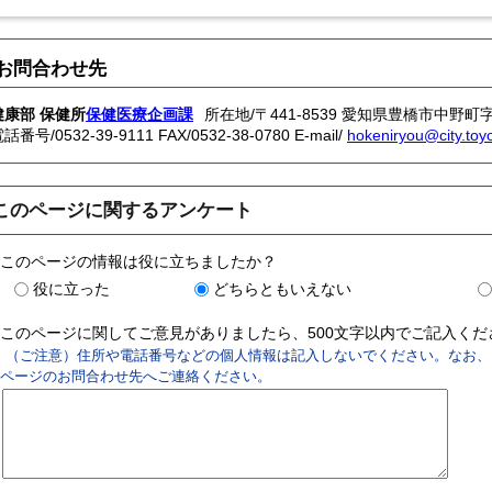
お問合わせ先
健康部 保健所
保健医療企画課
所在地/〒441-8539 愛知県豊橋市中野町
電話番号/
0532-39-9111
FAX/0532-38-0780 E-mail/
hokeniryou@city.toyo
このページに関するアンケート
このページの情報は役に立ちましたか？
役に立った
どちらともいえない
このページに関してご意見がありましたら、500文字以内でご記入く
（ご注意）住所や電話番号などの個人情報は記入しないでください。なお、
ページのお問合わせ先へご連絡ください。