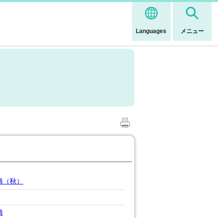
Languages
メニュー
橋（秋）
橋