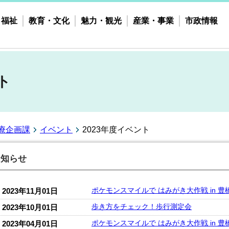
・福祉
教育・文化
魅力・観光
産業・事業
市政情報
ト
療企画課
イベント
2023年度イベント
お知らせ
ポケモンスマイルで はみがき大作戦 in 豊
2023年11月01日
歩き方をチェック！歩行測定会
2023年10月01日
ポケモンスマイルで はみがき大作戦 in 豊
2023年04月01日