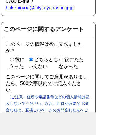
0780 E-mail/
hokeniryou@city.toyohashi.lg.jp
このページに関するアンケート
このページの情報は役に立ちました
か？
役に
どちらとも
役にたた
立った
いえない
なかった
このページに関してご意見がありまし
たら、500文字以内でご記入くださ
い。
（ご注意）住所や電話番号などの個人情報は記
入しないでください。なお、回答が必要な お問
合わせは、直接このページのお問合わせ先へご
連絡ください。