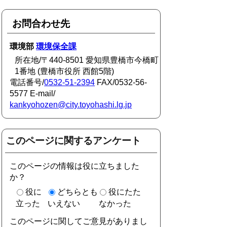
お問合わせ先
環境部
環境保全課
所在地/〒440-8501 愛知県豊橋市今橋町
1番地 (豊橋市役所 西館5階)
電話番号/
0532-51-2394
FAX/0532-56-
5577 E-mail/
kankyohozen@city.toyohashi.lg.jp
このページに関するアンケート
このページの情報は役に立ちました
か？
役に
どちらとも
役にたた
立った
いえない
なかった
このページに関してご意見がありまし