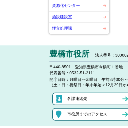
資源化センター
施設建設室
埋立処理課
豊橋市役所
法人番号：300002
〒440-8501 愛知県豊橋市今橋町１番地
代表番号：
0532-51-2111
開庁日時：
月曜日～金曜日 午前8時30分～
（土・日・祝祭日・年末年始＜12月29日か
各課連絡先
市役所までのアクセス