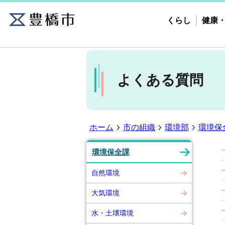
くらし
健康
よくある質問
ホーム
市の組織
環境部
環境保
環境保全課
自然環境
大気環境
水・土壌環境