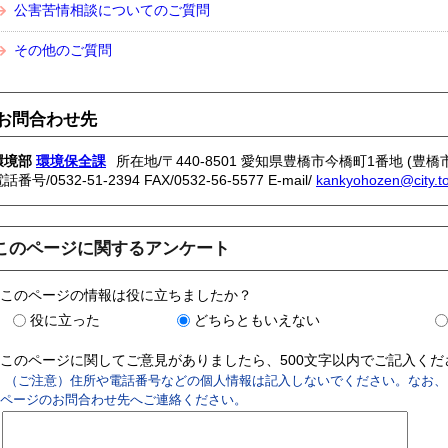
公害苦情相談についてのご質問
その他のご質問
お問合わせ先
環境部
環境保全課
所在地/〒440-8501 愛知県豊橋市今橋町1番地 (豊橋
電話番号/
0532-51-2394
FAX/0532-56-5577 E-mail/
kankyohozen@city.to
このページに関するアンケート
このページの情報は役に立ちましたか？
役に立った
どちらともいえない
このページに関してご意見がありましたら、500文字以内でご記入く
（ご注意）住所や電話番号などの個人情報は記入しないでください。なお、
ページのお問合わせ先へご連絡ください。