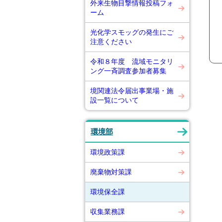
外来生物目撃情報投稿フォ
ーム
光化学スモッグの発生にご
注意ください
令和８年度 流域モニタリ
ング一斉調査参加者募集
境関連法令届出事業場・施
設一覧について
環境部
環境政策課
廃棄物対策課
環境保全課
収集業務課