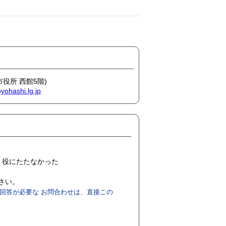
市役所 西館5階)
yohashi.lg.jp
役にたたなかった
ださい。
回答が必要な お問合わせは、直接この