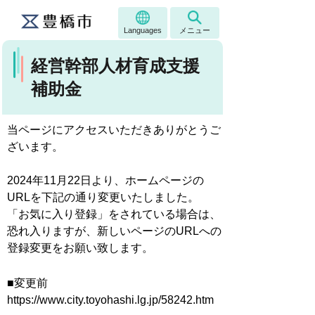
Languages
メニュー
経営幹部人材育成支援
補助金
当ページにアクセスいただきありがとうご
ざいます。
2024年11月22日より、ホームページの
URLを下記の通り変更いたしました。
「お気に入り登録」をされている場合は、
恐れ入りますが、新しいページのURLへの
登録変更をお願い致します。
■変更前
https://www.city.toyohashi.lg.jp/58242.htm