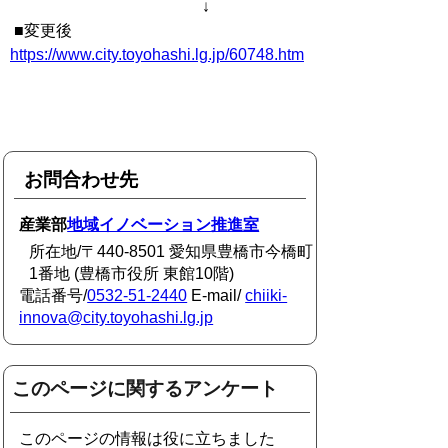
↓
■変更後
https://www.city.toyohashi.lg.jp/60748.htm
お問合わせ先
産業部
地域イノベーション推進室
所在地/〒440-8501 愛知県豊橋市今橋町
1番地 (豊橋市役所 東館10階)
電話番号/
0532-51-2440
E-mail/
chiiki-
innova@city.toyohashi.lg.jp
このページに関するアンケート
このページの情報は役に立ちました