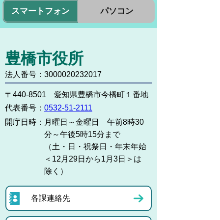
スマートフォン
パソコン
豊橋市役所
法人番号：3000020232017
〒440-8501 愛知県豊橋市今橋町１番地
代表番号：
0532-51-2111
開庁日時：
月曜日～金曜日 午前8時30
分～午後5時15分まで
（土・日・祝祭日・年末年始
＜12月29日から1月3日＞は
除く）
各課連絡先