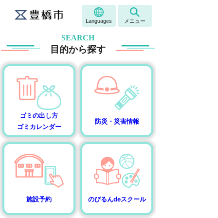
Languages
メニュー
SEARCH
目的から探す
ゴミの出し方
防災・災害情報
ゴミカレンダー
施設予約
のびるんdeスクール