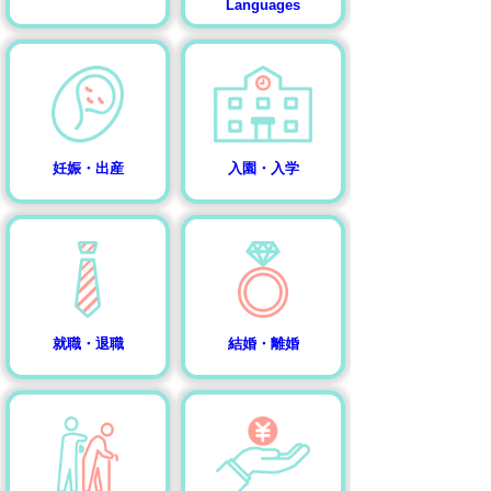
Languages
妊娠・出産
入園・入学
就職・退職
結婚・離婚