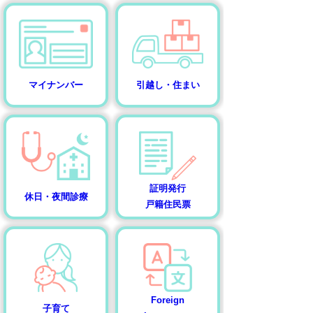
マイナンバー
引越し・住まい
証明発行
休日・夜間診療
戸籍住民票
Foreign
子育て