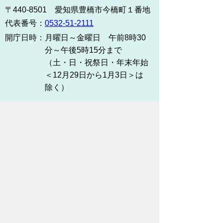
〒440-8501 愛知県豊橋市今橋町１番地
代表番号：
0532-51-2111
開庁日時：
月曜日～金曜日 午前8時30
分～午後5時15分まで
（土・日・祝祭日・年末年始
＜12月29日から1月3日＞は
除く）
各課連絡先
お問い合わせ
市役所までのアクセス