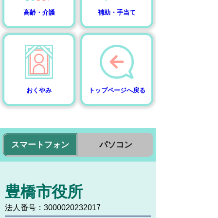
高齢・介護
補助・手当て
おくやみ
トップページへ戻る
スマートフォン
パソコン
豊橋市役所
法人番号：3000020232017