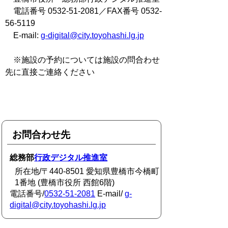
電話番号 0532-51-2081／FAX番号 0532-
56-5119
E-mail:
g-digital@city.toyohashi.lg.jp
※施設の予約については施設の問合わせ
先に直接ご連絡ください
お問合わせ先
総務部
行政デジタル推進室
所在地/〒440-8501 愛知県豊橋市今橋町
1番地 (豊橋市役所 西館6階)
電話番号/
0532-51-2081
E-mail/
g-
digital@city.toyohashi.lg.jp