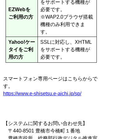
をサポートする機種が
EZWebを
必要です。
ご利用の方
※WAP2.0ブラウザ搭載
機種のみ利用できま
す。
Yahoo!ケー
SSLに対応し、XHTML
タイをご利
をサポートする機種が
用の方
必要です。
スマートフォン専用ページはこちらからで
す。
https://www.e-shisetsu.e-aichi.jp/sp/
【システムに関するお問い合わせ先】
〒440-8501 豊橋市今橋町１番地
豊橋市役所 総務部行政デジタル推進室