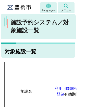
Languages
メニュー
施設予約システム／対
象施設一覧
対象施設一覧
利用可能施設の
施設名
登録
有効期限