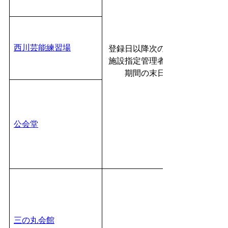
西川芸能練習場
登録日以降次の当該
施設指定管理者指定
期間の末日
公会堂
三の丸会館