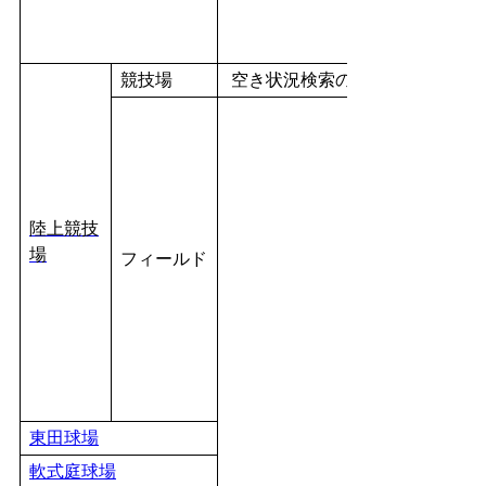
競技場
空き状況検索のみが可能です。
陸上競技
場
フィールド
東田球場
軟式庭球場