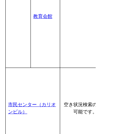
教育会館
市民センター（カリオ
空き状況検索のみが
ンビル）
可能です。