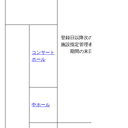
登録日以降次の当該
施設指定管理者指定
期間の末日
コンサート
ホール
中ホール