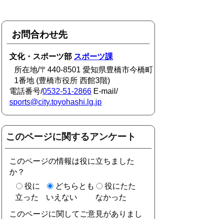
お問合わせ先
文化・スポーツ部
スポーツ課
所在地/〒440-8501 愛知県豊橋市今橋町
1番地 (豊橋市役所 西館3階)
電話番号/
0532-51-2866
E-mail/
sports@city.toyohashi.lg.jp
このページに関するアンケート
このページの情報は役に立ちました
か？
役に
どちらとも
役にたた
立った
いえない
なかった
このページに関してご意見がありまし