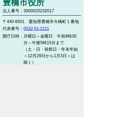
豊橋市役所
法人番号：3000020232017
〒440-8501 愛知県豊橋市今橋町１番地
代表番号：
0532-51-2111
開庁日時：
月曜日～金曜日 午前8時30
分～午後5時15分まで
（土・日・祝祭日・年末年始
＜12月29日から1月3日＞は
除く）
各課連絡先
お問い合わせ
市役所までのアクセス