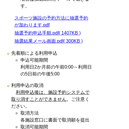
す。
スポーツ施設の予約方法に抽選予約
が加わります.pdf
抽選予約申込手順.pdf( 1407KB )
抽選結果メール画面.pdf( 300KB )
先着順による利用申込
申込可能期間
利用日2か月前の午前0:00～利用日
の5日前の午後5:00
利用申込の取消
利用申込後は、施設予約システムで
取り消すことができません
。ご注意く
ださい。
取消方法
各施設窓口に書面で取消願を提出
取消可能期間