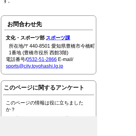
す。
お問合わせ先
文化・スポーツ部
スポーツ課
所在地/〒440-8501 愛知県豊橋市今橋町
1番地 (豊橋市役所 西館3階)
電話番号/
0532-51-2866
E-mail/
sports@city.toyohashi.lg.jp
このページに関するアンケート
このページの情報は役に立ちました
か？
役に
どちらとも
役にたた
立った
いえない
なかった
このページに関してご意見がありまし