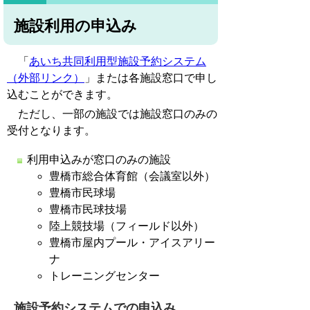
施設利用の申込み
「
あいち共同利用型施設予約システム
（外部リンク）
」または各施設窓口で申し
込むことができます。
ただし、一部の施設では施設窓口のみの
受付となります。
利用申込みが窓口のみの施設
豊橋市総合体育館（会議室以外）
豊橋市民球場
豊橋市民球技場
陸上競技場（フィールド以外）
豊橋市屋内プール・アイスアリー
ナ
トレーニングセンター
施設予約システムでの申込み