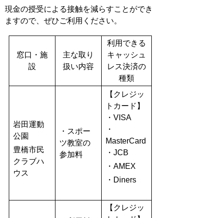
現金の授受による接触を減らすことができ
ますので、ぜひご利用ください。
利用できる
窓口・施
主な取り
キャッシュ
設
扱い内容
レス決済の
種類
【クレジッ
トカード】
・VISA
岩田運動
・
・スポー
公園
MasterCard
ツ教室の
豊橋市民
・JCB
参加料
クラブハ
・AMEX
ウス
・Diners
【クレジッ