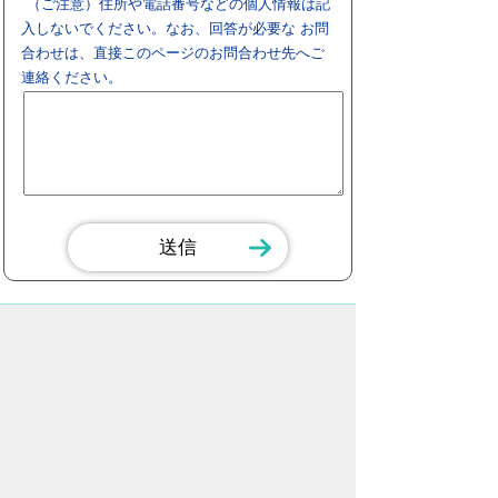
（ご注意）住所や電話番号などの個人情報は記
入しないでください。なお、回答が必要な お問
合わせは、直接このページのお問合わせ先へご
連絡ください。
スマートフォン
パソコン
豊橋市役所
法人番号：3000020232017