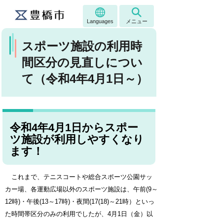
Languages
メニュー
スポーツ施設の利用時
間区分の見直しについ
て（令和4年4月1日～）
令和4年4月1日からスポー
ツ施設が利用しやすくなり
ます！
これまで、テニスコートや総合スポーツ公園サッ
カー場、各運動広場以外のスポーツ施設は、午前(9～
12時)・午後(13～17時)・夜間(17(18)～21時）といっ
た時間帯区分のみの利用
でしたが
、4月1日（金）以