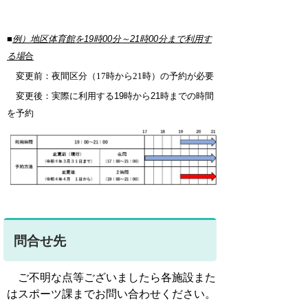
■
例）地区体育館を19時00分～21時00分まで利用す
る場
合
変更前：夜間区分
（17時から21時）
の予約が必要
変更後：実際に利用する
19時から21時までの時間
を予約
問合せ先
ご不明な点等ございましたら各施設また
はスポーツ課までお問い合わせください。