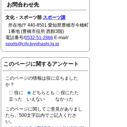
お問合わせ先
文化・スポーツ部
スポーツ課
所在地/〒440-8501 愛知県豊橋市今橋町
1番地 (豊橋市役所 西館3階)
電話番号/
0532-51-2866
E-mail/
sports@city.toyohashi.lg.jp
このページに関するアンケート
このページの情報は役に立ちました
か？
役に
どちらとも
役にたた
立った
いえない
なかった
このページに関してご意見がありまし
たら、500文字以内でご記入くださ
い。