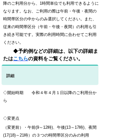
降のご利用分から、
1時間単位でも利用できるように
なります。なお、ご利用の際は午前・午後・夜間の
時間帯区分の中からのみ選択してください。また、
従来の時間帯区分（午前・午後・夜間）の利用も引
き続き可能です。
実際の利用時間に合わせて
ご利用
ください。
◆
予約例などの詳細は、以下の詳細ま
たは
こちら
の資料をご覧ください。
詳細
◇開始時期 令和４年４月１日以降のご利用分
か
ら
◇変更点
（変更前）
・午前(9～12時)、午後(13～17時)、夜間
(17(18)～21時）の３つの時間帯区分のみの利用