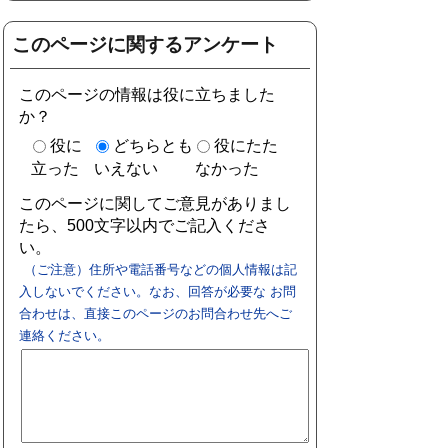
このページに関するアンケート
このページの情報は役に立ちました
か？
役に
どちらとも
役にたた
立った
いえない
なかった
このページに関してご意見がありまし
たら、500文字以内でご記入くださ
い。
（ご注意）住所や電話番号などの個人情報は記
入しないでください。なお、回答が必要な お問
合わせは、直接このページのお問合わせ先へご
連絡ください。