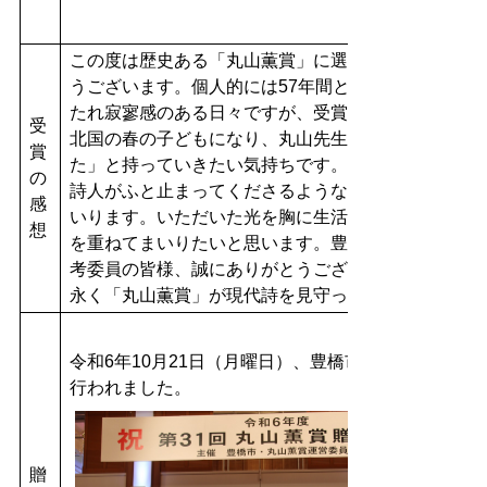
この度は歴史ある「丸山薫賞」に選んでいただいてあ
うございます。個人的には57年間ともにすごした夫
たれ寂寥感のある日々ですが、受賞の知らせをいただ
受
北国の春の子どもになり、丸山先生に「まんさくの花
賞
た」と持っていきたい気持ちです。あたたかで郷愁に
の
詩人がふと止まってくださるようなうれしさがこみあ
感
いります。いただいた光を胸に生活し、世界をみつめ
想
を重ねてまいりたいと思います。豊橋市の関係者の皆
考委員の皆様、誠にありがとうございました。これか
永く「丸山薫賞」が現代詩を見守ってくださいますよ
令和6年10月21日（月曜日）、豊橋市内のホテルで
行われました。
贈