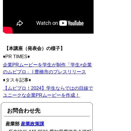
【本講座（発表会）の様子】
♦PR TIMES♦
企業PRムービーを学生が制作「学生×企業
のムビプロ」 | 豊橋市のプレスリリース
♦タスキ記事♦
【ムビプロ！2024】学生ならではの目線で
ユニークな企業PRムービーを作成！
お問合わせ先
産業部
産業政策課