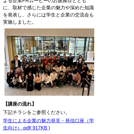
よる企業PRムービーのお披露目ととも
に、取材で感じた企業の魅力や深めた知識
を発表し、さらには学生と企業の交流会も
実施しました。
【講座の流れ】
下記チラシをご参照ください。
学生による企業の魅力発見・発信口座（学
生向け）.pdf( 917KB )